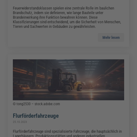
Feuerwiderstandsklassen spielen eine zentrale Rolle im baulichen
Brandschutz, indem sie definieren, wie lange Bauteile unter
Brandeinwirkung ihre Funktion bewahren können. Diese
Klassifizierungen sind entscheidend, um die Sicherheit von Menschen,
Tieren und Sachwerten in Gebäuden zu gewährleisten.
Mehr lesen
© tong2530 – stock.adobe.com
Flurförderfahrzeuge
25.10.2023
Flurförderfahrzeuge sind spezialisierte Fahrzeuge, die hauptsächlich in
Lagerhäusern, Produktionsstätten und anderen industriellen