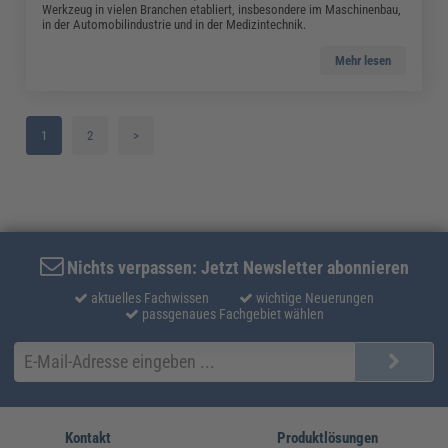
Werkzeug in vielen Branchen etabliert, insbesondere im Maschinenbau,
in der Automobilindustrie und in der Medizintechnik.
Mehr lesen
1
2
>
Nichts verpassen: Jetzt Newsletter abonnieren
aktuelles Fachwissen
wichtige Neuerungen
passgenaues Fachgebiet wählen
Kontakt
Produktlösungen