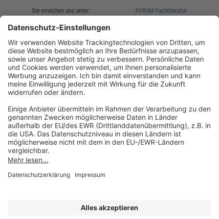
Sie erreichen uns unter:
FORUM Fachliteratur
AKADEMIE HERKERT
(08233) 38 11 23
Unsere Marken
service@forum-verlag.com
Mo-Do 07:30 - 17:00 Uhr
Fr 07:30 - 15:00 Uhr
Folgen Sie uns
Impressum
Datenschutz
Cookie-Einstellungen
AGB und Lizenzbedingungen