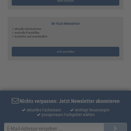
Mehr erfahren
Ihr Fach-Newsletter
✓ aktuelle Informationen
✓ wertvolle Praxishilfen
✓ kostenlos und unverbindlich
Jetzt anmelden
Nichts verpassen: Jetzt Newsletter abonnieren
aktuelles Fachwissen
wichtige Neuerungen
passgenaues Fachgebiet wählen