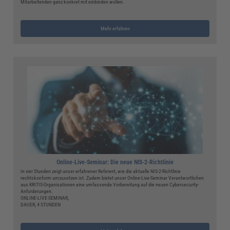
Mitarbeitenden ganz konkret mit einbinden wollen.
Mehr erfahren
Online-Live-Seminar: Die neue NIS-2-Richtlinie
In vier Stunden zeigt unser erfahrener Referent, wie die aktuelle NIS-2-Richtlinie
rechtskonform umzusetzen ist. Zudem bietet unser Online-Live-Seminar Verantwortlichen
aus KRITIS-Organisationen eine umfassende Vorbereitung auf die neuen Cybersecurity-
Anforderungen.
ONLINE-LIVE-SEMINAR,
DAUER, 4 STUNDEN