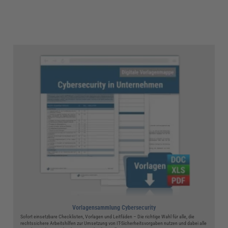
Vorlagensammlung Cybersecurity
Sofort einsetzbare Checklisten, Vorlagen und Leitfäden – Die richtige Wahl für alle, die
rechtssichere Arbeitshilfen zur Umsetzung von IT-Sicherheitsvorgaben nutzen und dabei alle