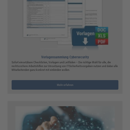
Vorlagensammlung Cybersecurity
Sofort einsetzbare Checklisten, Vorlagen und Leitfäden – Die richtige Wahl für alle, die
rechtssichere Arbeitshilfen zur Umsetzung von IT-Sicherheitsvorgaben nutzen und dabei alle
Mitarbeitenden ganz konkret mit einbinden wollen.
Mehr erfahren