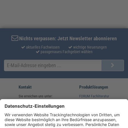
Nichts verpassen: Jetzt Newsletter abonnieren
aktuelles Fachwissen
wichtige Neuerungen
passgenaues Fachgebiet wählen
Kontakt
Produktlösungen
Sie erreichen uns unter:
FORUM Fachliteratur
AKADEMIE HERKERT
(08233) 38 11 23
Unsere Marken
service@forum-verlag.com
Mo-Do 07:30 - 17:00 Uhr