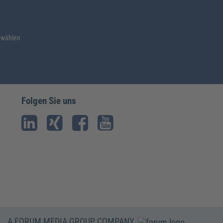
 wählen
Folgen Sie uns
A FORUM MEDIA GROUP COMPANY