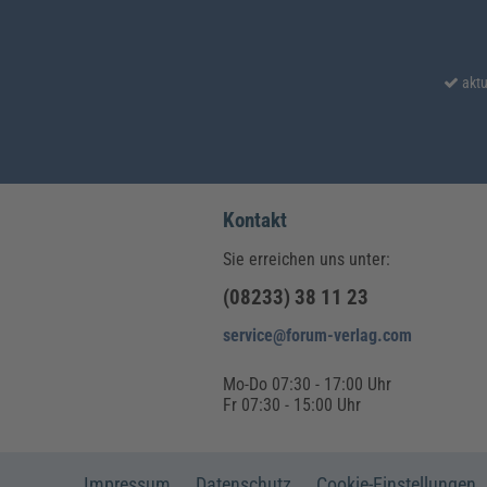
aktu
Kontakt
Sie erreichen uns unter:
(08233) 38 11 23
service@forum-verlag.com
Mo-Do 07:30 - 17:00 Uhr
Fr 07:30 - 15:00 Uhr
Impressum
Datenschutz
Cookie-Einstellungen