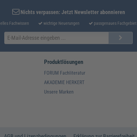
Nichts verpassen: Jetzt Newsletter abonnieren
elles Fachwissen
wichtige Neuerungen
passgenaues Fachgebiet
Produktlösungen
FORUM Fachliteratur
AKADEMIE HERKERT
Unsere Marken
AGB und Lizenzbedingungen
Erklärung zur Barrierefreiheit