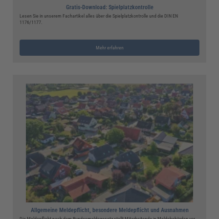
Gratis-Download: Spielplatzkontrolle
Lesen Sie in unserem Fachartikel alles über die Spielplatzkontrolle und die DIN EN
1176/1177.
Mehr erfahren
Allgemeine Meldepflicht, besondere Meldepflicht und Ausnahmen
Die Meldepflicht nach dem Bundesmeldegesetz stellt Mitarbeitende in Meldebehörden vor