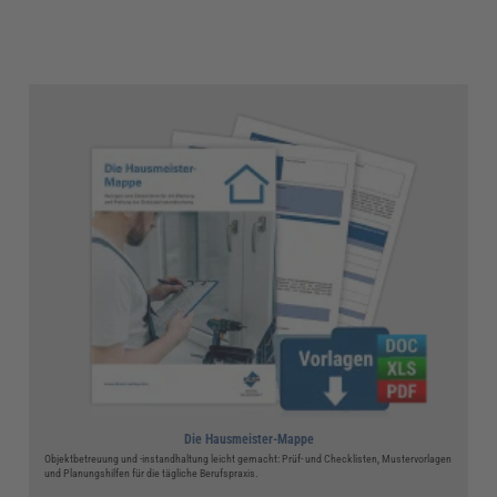
Die Hausmeister-Mappe
Objektbetreuung und -instandhaltung leicht gemacht: Prüf- und Checklisten, Mustervorlagen
und Planungshilfen für die tägliche Berufspraxis.