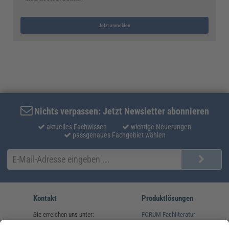
Jetzt anmelden
Nichts verpassen: Jetzt Newsletter abonnieren
aktuelles Fachwissen
wichtige Neuerungen
passgenaues Fachgebiet wählen
Kontakt
Produktlösungen
Sie erreichen uns unter:
FORUM Fachliteratur
AKADEMIE HERKERT