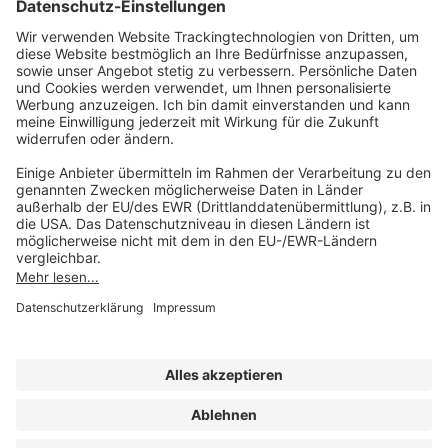
(08233) 38 11 23
Unsere Marken
service@forum-verlag.com
Mo-Do 07:30 - 17:00 Uhr
Fr 07:30 - 15:00 Uhr
Folgen Sie uns
Impressum
Datenschutz
Cookie-Einstellungen
AGB und Lizenzbedingungen
Erklärung zur Barrierefreiheit