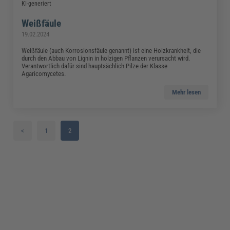
KI-generiert
Weißfäule
19.02.2024
Weißfäule (auch Korrosionsfäule genannt) ist eine Holzkrankheit, die
durch den Abbau von Lignin in holzigen Pflanzen verursacht wird.
Verantwortlich dafür sind hauptsächlich Pilze der Klasse
Agaricomycetes.
Mehr lesen
<
1
2