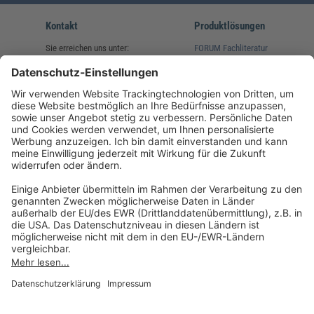
Kontakt
Produktlösungen
Sie erreichen uns unter:
FORUM Fachliteratur
AKADEMIE HERKERT
(08233) 38 11 23
Unsere Marken
service@forum-verlag.com
Mo-Do 07:30 - 17:00 Uhr
Fr 07:30 - 15:00 Uhr
Folgen Sie uns
Impressum
Datenschutz
Cookie-Einstellungen