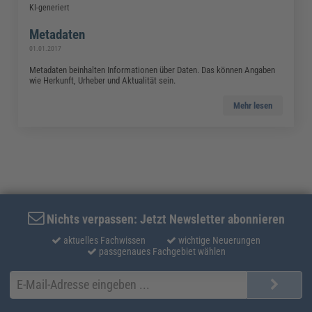
KI-generiert
Metadaten
01.01.2017
Metadaten beinhalten Informationen über Daten. Das können Angaben
wie Herkunft, Urheber und Aktualität sein.
Mehr lesen
Nichts verpassen: Jetzt Newsletter abonnieren
aktuelles Fachwissen
wichtige Neuerungen
passgenaues Fachgebiet wählen