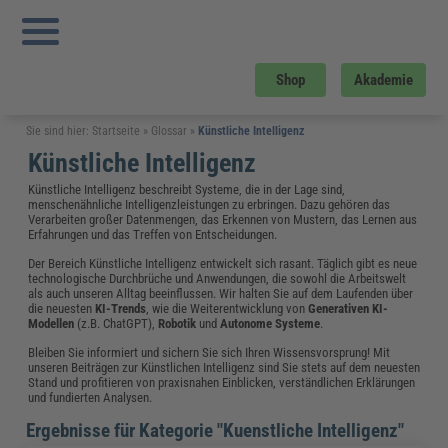
Shop
Akademie
Sie sind hier:
Startseite
»
Glossar
»
Künstliche Intelligenz
Künstliche Intelligenz
Künstliche Intelligenz beschreibt Systeme, die in der Lage sind,
menschenähnliche Intelligenzleistungen zu erbringen. Dazu gehören das
Verarbeiten großer Datenmengen, das Erkennen von Mustern, das Lernen aus
Erfahrungen und das Treffen von Entscheidungen.
Der Bereich Künstliche Intelligenz entwickelt sich rasant. Täglich gibt es neue
technologische Durchbrüche und Anwendungen, die sowohl die Arbeitswelt
als auch unseren Alltag beeinflussen. Wir halten Sie auf dem Laufenden über
die neuesten
KI-Trends
, wie die Weiterentwicklung von
Generativen KI-
Modellen
(z.B. ChatGPT),
Robotik
und
Autonome Systeme
.
Bleiben Sie informiert und sichern Sie sich Ihren Wissensvorsprung! Mit
unseren Beiträgen zur Künstlichen Intelligenz sind Sie stets auf dem neuesten
Stand und profitieren von praxisnahen Einblicken, verständlichen Erklärungen
und fundierten Analysen.
Ergebnisse für Kategorie "Kuenstliche Intelligenz"