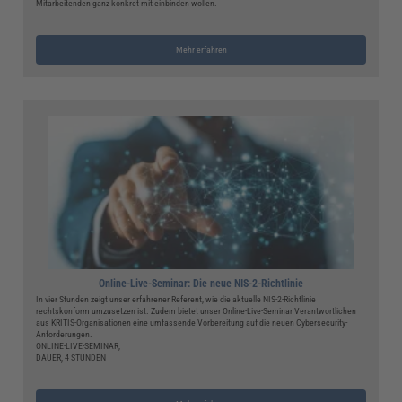
Mitarbeitenden ganz konkret mit einbinden wollen.
Mehr erfahren
Online-Live-Seminar: Die neue NIS-2-Richtlinie
In vier Stunden zeigt unser erfahrener Referent, wie die aktuelle NIS-2-Richtlinie
rechtskonform umzusetzen ist. Zudem bietet unser Online-Live-Seminar Verantwortlichen
aus KRITIS-Organisationen eine umfassende Vorbereitung auf die neuen Cybersecurity-
Anforderungen.
ONLINE-LIVE-SEMINAR,
DAUER, 4 STUNDEN