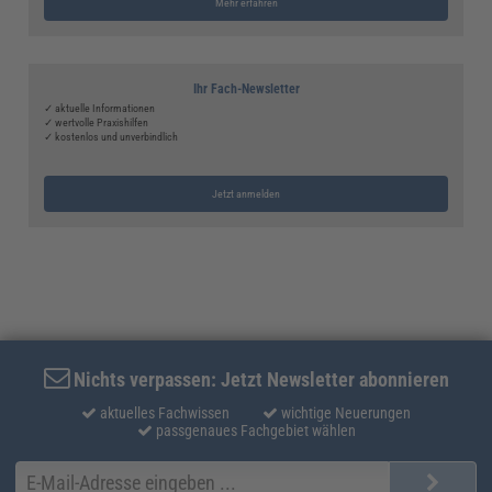
Mehr erfahren
Ihr Fach-Newsletter
✓ aktuelle Informationen
✓ wertvolle Praxishilfen
✓ kostenlos und unverbindlich
Jetzt anmelden
Nichts verpassen: Jetzt Newsletter abonnieren
aktuelles Fachwissen
wichtige Neuerungen
passgenaues Fachgebiet wählen