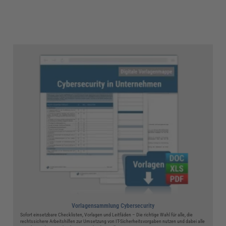
Vorlagensammlung Cybersecurity
Sofort einsetzbare Checklisten, Vorlagen und Leitfäden – Die richtige Wahl für alle, die
rechtssichere Arbeitshilfen zur Umsetzung von IT-Sicherheitsvorgaben nutzen und dabei alle