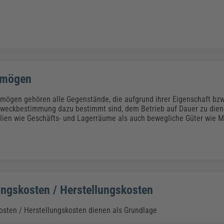
rmögen
ögen gehören alle Gegenstände, die aufgrund ihrer Eigenschaft bzw
Zweckbestimmung dazu bestimmt sind, dem Betrieb auf Dauer zu die
ien wie Geschäfts- und Lagerräume als auch bewegliche Güter wie M
ngskosten / Herstellungskosten
sten / Herstellungskosten dienen als Grundlage