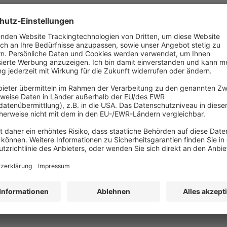
sgarantie
 einer Ware oder einer Dienstleistung im Vorfeld eine Anzahlung gelei
h eine Anzahlungsgarantie abgesichert werden.
scher Mittelwert
nung des arithmetischen Mittelwerts werden die Verbräuche der jewe
ch die Anzahl der Perioden dividiert.