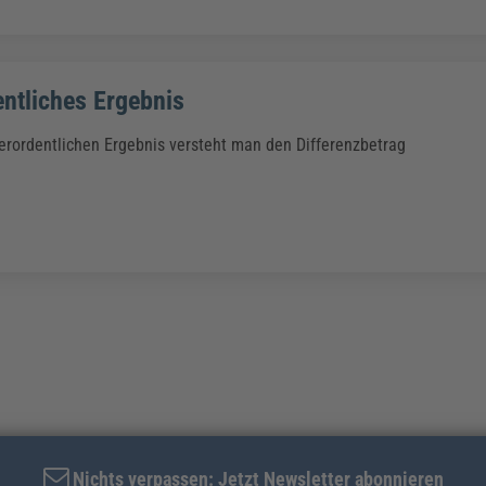
ntliches Ergebnis
rordentlichen Ergebnis versteht man den Differenzbetrag
Nichts verpassen: Jetzt Newsletter abonnieren