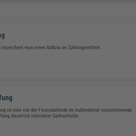
ng
 bezeichnet man einen Abfluss an Zahlungsmitteln.
fung
ung ist eine von der Finanzbehörde im Außendienst vorzunehmende
ung steuerlich relevanter Sachverhalte.