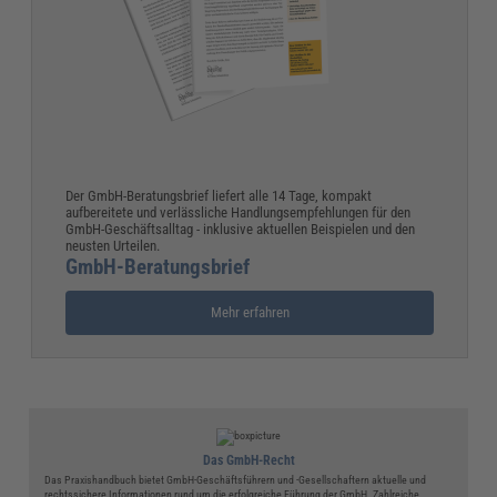
Der GmbH-Beratungsbrief liefert alle 14 Tage, kompakt
aufbereitete und verlässliche Handlungsempfehlungen für den
GmbH-Geschäftsalltag - inklusive aktuellen Beispielen und den
neusten Urteilen.
GmbH-Beratungsbrief
Mehr erfahren
Das GmbH-Recht
Das Praxishandbuch bietet GmbH-Geschäftsführern und -Gesellschaftern aktuelle und
rechtssichere Informationen rund um die erfolgreiche Führung der GmbH. Zahlreiche