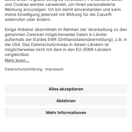
Mo-Do 07:30 - 17:00 Uhr
Fr 07:30 - 15:00 Uhr
Folgen Sie uns
Impressum
Datenschutz
Cookie-Einstellungen
AGB und Lizenzbedingungen
Erklärung zur Barrierefreiheit
A FORUM MEDIA GROUP COMPANY