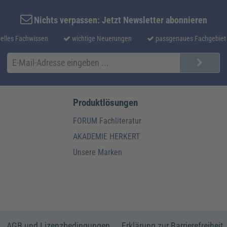
Nichts verpassen: Jetzt Newsletter abonnieren
elles Fachwissen
wichtige Neuerungen
passgenaues Fachgebiet
Produktlösungen
FORUM Fachliteratur
AKADEMIE HERKERT
Unsere Marken
AGB und Lizenzbedingungen
Erklärung zur Barrierefreiheit