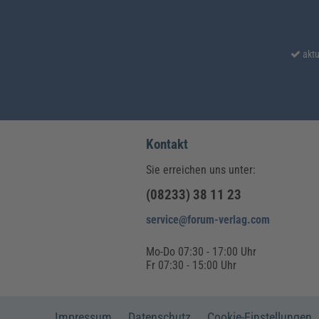
aktu
Kontakt
Sie erreichen uns unter:
(08233) 38 11 23
service@forum-verlag.com
Mo-Do 07:30 - 17:00 Uhr
Fr 07:30 - 15:00 Uhr
Impressum
Datenschutz
Cookie-Einstellungen