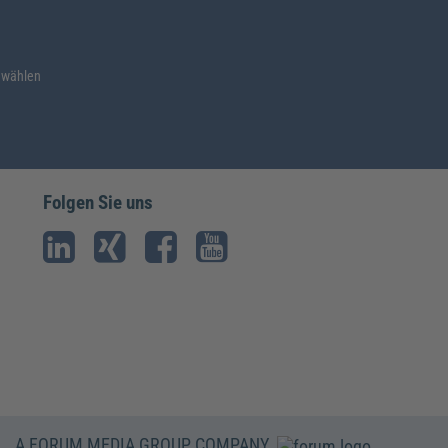
 wählen
Folgen Sie uns
A FORUM MEDIA GROUP COMPANY