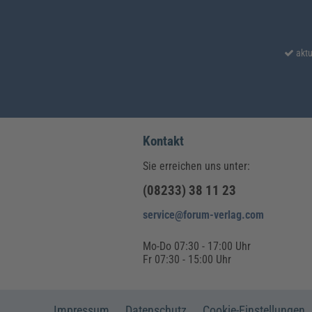
aktu
Kontakt
Sie erreichen uns unter:
(08233) 38 11 23
service@forum-verlag.com
Mo-Do 07:30 - 17:00 Uhr
Fr 07:30 - 15:00 Uhr
Impressum
Datenschutz
Cookie-Einstellungen