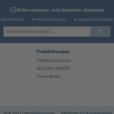
Nichts verpassen: Jetzt Newsletter abonnieren
elles Fachwissen
wichtige Neuerungen
passgenaues Fachgebiet
Produktlösungen
FORUM Fachliteratur
AKADEMIE HERKERT
Unsere Marken
AGB und Lizenzbedingungen
Erklärung zur Barrierefreiheit