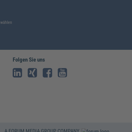
 wählen
Folgen Sie uns
A FORUM MEDIA GROUP COMPANY