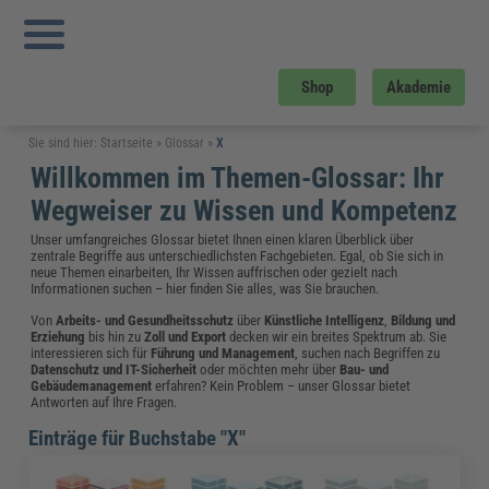
Shop
Akademie
Sie sind hier:
Startseite
»
Glossar
»
X
Willkommen im Themen-Glossar: Ihr
Wegweiser zu Wissen und Kompetenz
Unser umfangreiches Glossar bietet Ihnen einen klaren Überblick über
zentrale Begriffe aus unterschiedlichsten Fachgebieten. Egal, ob Sie sich in
neue Themen einarbeiten, Ihr Wissen auffrischen oder gezielt nach
Informationen suchen – hier finden Sie alles, was Sie brauchen.
Von
Arbeits- und Gesundheitsschutz
über
Künstliche Intelligenz
,
Bildung und
Erziehung
bis hin zu
Zoll und Export
decken wir ein breites Spektrum ab. Sie
interessieren sich für
Führung und Management
, suchen nach Begriffen zu
Datenschutz und IT-Sicherheit
oder möchten mehr über
Bau- und
Gebäudemanagement
erfahren? Kein Problem – unser Glossar bietet
Antworten auf Ihre Fragen.
Einträge für Buchstabe "X"