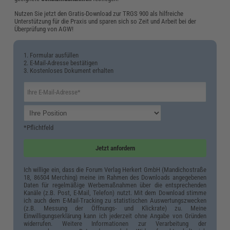
Nutzen Sie jetzt den Gratis-Download zur TRGS 900 als hilfreiche
Unterstützung für die Praxis und sparen sich so Zeit und Arbeit bei der
Überprüfung von AGW!
1. Formular ausfüllen
2. E-Mail-Adresse bestätigen
3. Kostenloses Dokument erhalten
*Pflichtfeld
Jetzt anfordern
Ich willige ein, dass die Forum Verlag Herkert GmbH (Mandichostraße
18, 86504 Merching) meine im Rahmen des Downloads angegebenen
Daten für regelmäßige Werbemaßnahmen über die entsprechenden
Kanäle (z.B. Post, E-Mail, Telefon) nutzt. Mit dem Download stimme
ich auch dem E-Mail-Tracking zu statistischen Auswertungszwecken
(z.B. Messung der Öffnungs- und Klickrate) zu. Meine
Einwilligungserklärung kann ich jederzeit ohne Angabe von Gründen
widerrufen. Weitere Informationen zur Verarbeitung der