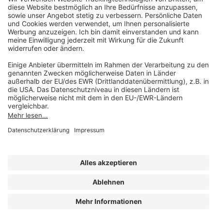
Unsere Marken
service@forum-verlag.com
Mo-Do 07:30 - 17:00 Uhr
Fr 07:30 - 15:00 Uhr
Folgen Sie uns
Impressum
Datenschutz
Cookie-Einstellungen
AGB und Lizenzbedingungen
Erklärung zur Barrierefreiheit