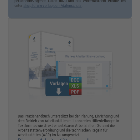
personenbezogenen Daten dazu und das Widerrufsrecht erhalte ich
unter
shop.forum-verlag.com/datenschutz
.
Das Praxishandbuch unterstützt bei der Planung, Einrichtung und
dem Betrieb von Arbeitsstätten mit konkreten Hilfestellungen in
Textform sowie direkt einsetzbaren Arbeitshilfen. So sind die
Arbeitsstättenverordnung und die technischen Regeln für
Arbeitsstätten (ASR) im Nu umgesetzt.