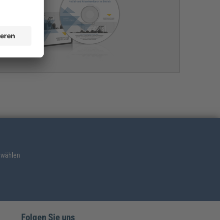
 wählen
Folgen Sie uns