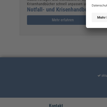
Krisenhandbücher schnell anpassen und stets aktuel
Notfall- und Krisenhandbuch im Be
Mehr erfahren
aktu
Kontakt