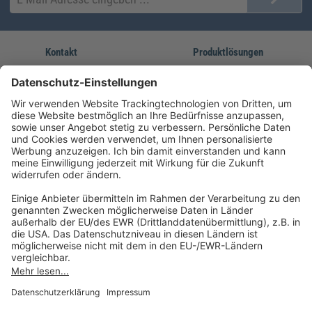
Kontakt
Produktlösungen
Sie erreichen uns unter:
FORUM Fachliteratur
AKADEMIE HERKERT
(08233) 38 11 23
Unsere Marken
service@forum-verlag.com
Mo-Do 07:30 - 17:00 Uhr
Fr 07:30 - 15:00 Uhr
Folgen Sie uns
Impressum
Datenschutz