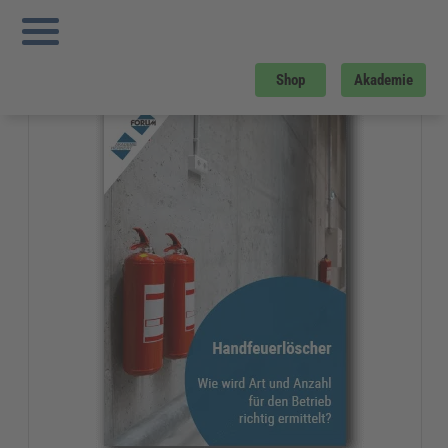
Sie sind hier:
Startseite
»
Gratis-Downloads
»
Arbeitsschutz
»
Handfeuerlöscher -
Wie wird Anzahl und Art für den Betrieb richtig ermittelt?
Gratis-Download
Shop
Akademie