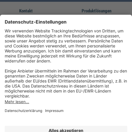
Kontakt
Produktlösungen
Sie erreichen uns unter:
FORUM Fachliteratur
AKADEMIE HERKERT
(08233) 38 11 23
Unsere Marken
service@forum-verlag.com
Mo-Do 07:30 - 17:00 Uhr
Fr 07:30 - 15:00 Uhr
Folgen Sie uns
Impressum
Datenschutz
Cookie-Einstellungen