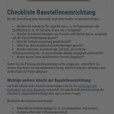
Checkliste Baustelleneinrichtung
Bei der Einrichtung einer Baustelle sind viele Punkte zu berücksichtigen:
Wurden die Standorte für Lagerflächen u. a. für Baumaterial oder
Stellflächen (z. B. für Gerüste, Krane, etc.) festgelegt?
Wurden Sozialeinrichtungen, wie Pausen- und Sanitärräume, ausgelegt
auf die Baustellenbelegung geplant?
Wird die Verkehrssicherung gewährleistet?
Wird man den Umweltschutzanforderungen gerecht?
Wurden Bauzaun, Baufahrzeuge, Gerüste, persönliche
Schutzausrüstung etc. in ausreichender Menge eingeplant und bestellt?
Wurde ausreichend qualifiziertes Person eingeplant?
Damit Sie bei Planung und Überprüfung nichts vergessen, unterstützt Sie
unsere Checkliste zur Baustelleneinrichtung. Gleich kostenlos anfordern und
direkt Punkt für Punkt abhaken!
Wichtige weitere Inhalte der Baustelleneinrichtung
Auch die Inhalte einer Arbeitsschutzmappe sind für die
Sicherheit und
Sauberkeit auf einer Baustelle
essentiell. Gerade deshalb berücksichtigt die
Checkliste „Baustelleinrichtung“ dies auch in ihren Fragen.
Beinhaltet die Arbeitsschutzmappe:
Behördliche Genehmigungen (z. B. Sonntagsarbeit, Nacharbeit)
Stundenzettel oder Schleusenprotokoll