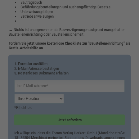
Bautragebuch
Gefährdungsbeurteilungen und aushangpflichtige Gesetze
Unterweisungsbögen
Betriebsanweisungen
…
→ Nichts ist unangenehmer als Bauverzögerungen aufgrund mangelhafter
Baustelleneinrichtung oder Baustellensicherheit.
Fordern Sie jetzt unsere kostenlose Checkliste zur "Baustelleneinrichtung" als
Gratis-Arbeitshilfe an
1. Formular ausfüllen
2. E-Mail-Adresse bestätigen
3. Kostenloses Dokument erhalten
*Pflichtfeld
Jetzt anfordern
Ich willige ein, dass die Forum Verlag Herkert GmbH (Mandichostraße
18, 86504 Merching) meine im Rahmen des Downloads angegebenen