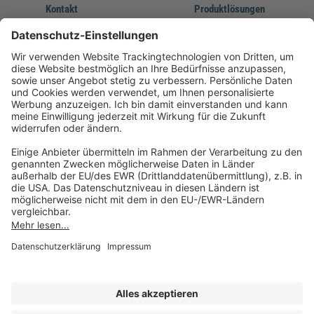
Kontakt
Produktlösungen
Sie erreichen uns unter:
FORUM Fachliteratur
AKADEMIE HERKERT
(08233) 38 11 23
Unsere Marken
service@forum-verlag.com
Mo-Do 07:30 - 17:00 Uhr
Fr 07:30 - 15:00 Uhr
Folgen Sie uns
Impressum
Datenschutz
Cookie-Einstellungen