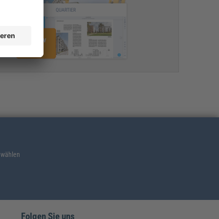
 wählen
Folgen Sie uns