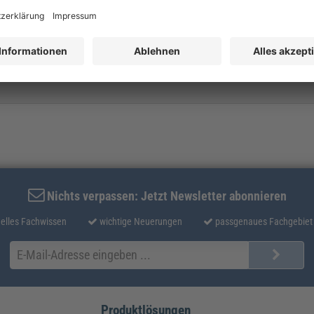
Nichts verpassen: Jetzt Newsletter abonnieren
elles Fachwissen
wichtige Neuerungen
passgenaues Fachgebiet
Produktlösungen