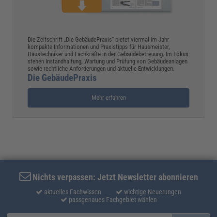
Die Zeitschrift „Die GebäudePraxis“ bietet viermal im Jahr
kompakte Informationen und Praxistipps für Hausmeister,
Haustechniker und Fachkräfte in der Gebäudebetreuung. Im Fokus
stehen Instandhaltung, Wartung und Prüfung von Gebäudeanlagen
sowie rechtliche Anforderungen und aktuelle Entwicklungen.
Die GebäudePraxis
Mehr erfahren
Nichts verpassen: Jetzt Newsletter abonnieren
aktuelles Fachwissen
wichtige Neuerungen
passgenaues Fachgebiet wählen