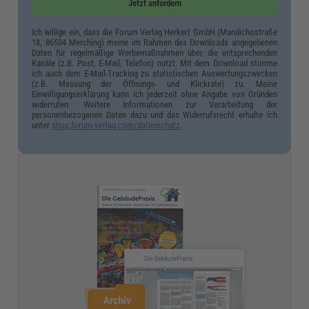
Jetzt anfordern
Ich willige ein, dass die Forum Verlag Herkert GmbH (Mandichostraße
18, 86504 Merching) meine im Rahmen des Downloads angegebenen
Daten für regelmäßige Werbemaßnahmen über die entsprechenden
Kanäle (z.B. Post, E-Mail, Telefon) nutzt. Mit dem Download stimme
ich auch dem E-Mail-Tracking zu statistischen Auswertungszwecken
(z.B. Messung der Öffnungs- und Klickrate) zu. Meine
Einwilligungserklärung kann ich jederzeit ohne Angabe von Gründen
widerrufen. Weitere Informationen zur Verarbeitung der
personenbezogenen Daten dazu und das Widerrufsrecht erhalte ich
unter
shop.forum-verlag.com/datenschutz
.