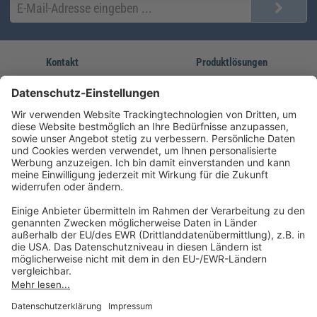
Kontakt
Produktlösungen
Sie erreichen uns unter:
FORUM Fachliteratur
AKADEMIE HERKERT
(08233) 38 11 23
Unsere Marken
service@forum-verlag.com
Mo-Do 07:30 - 17:00 Uhr
Fr 07:30 - 15:00 Uhr
Folgen Sie uns
Impressum
Datenschutz