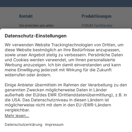
Kontakt
Produktlösungen
Sie erreichen uns unter:
FORUM Fachliteratur
AKADEMIE HERKERT
(08233) 38 11 23
Unsere Marken
service@forum-verlag.com
Mo-Do 07:30 - 17:00 Uhr
Fr 07:30 - 15:00 Uhr
Folgen Sie uns
Impressum
Datenschutz
Cookie-Einstellungen