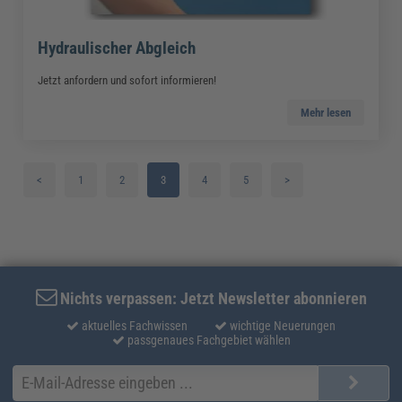
Hydraulischer Abgleich
Jetzt anfordern und sofort informieren!
Mehr lesen
<
1
2
3
4
5
>
Nichts verpassen: Jetzt Newsletter abonnieren
aktuelles Fachwissen
wichtige Neuerungen
passgenaues Fachgebiet wählen