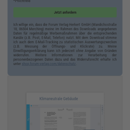
*Pflichtfeld
Jetzt anfordern
Ich willige ein, dass die Forum Verlag Herkert GmbH (Mandichostraße
18, 86504 Merching) meine im Rahmen des Downloads angegebenen
Daten für regelmäßige Werbemaßnahmen über die entsprechenden
Kanäle (z.B. Post, E-Mail, Telefon) nutzt. Mit dem Download stimme
ich auch dem E-Mail-Tracking zu statistischen Auswertungszwecken
(z.B. Messung der Öffnungs- und Klickrate) zu. Meine
Einwilligungserklärung kann ich jederzeit ohne Angabe von Gründen
widerrufen. Weitere Informationen zur Verarbeitung der
personenbezogenen Daten dazu und das Widerrufsrecht erhalte ich
unter
shop.forum-verlag.com/datenschutz
.