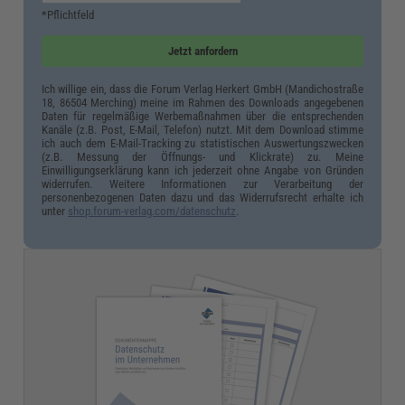
*Pflichtfeld
Jetzt anfordern
Ich willige ein, dass die Forum Verlag Herkert GmbH (Mandichostraße
18, 86504 Merching) meine im Rahmen des Downloads angegebenen
Daten für regelmäßige Werbemaßnahmen über die entsprechenden
Kanäle (z.B. Post, E-Mail, Telefon) nutzt. Mit dem Download stimme
ich auch dem E-Mail-Tracking zu statistischen Auswertungszwecken
(z.B. Messung der Öffnungs- und Klickrate) zu. Meine
Einwilligungserklärung kann ich jederzeit ohne Angabe von Gründen
widerrufen. Weitere Informationen zur Verarbeitung der
personenbezogenen Daten dazu und das Widerrufsrecht erhalte ich
unter
shop.forum-verlag.com/datenschutz
.