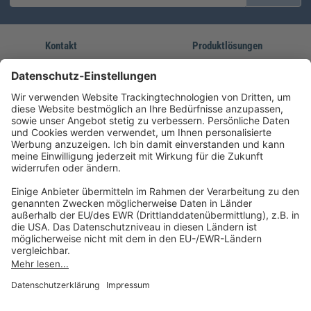
Kontakt
Produktlösungen
Sie erreichen uns unter:
FORUM Fachliteratur
AKADEMIE HERKERT
(08233) 38 11 23
Unsere Marken
service@forum-verlag.com
Mo-Do 07:30 - 17:00 Uhr
Fr 07:30 - 15:00 Uhr
Folgen Sie uns
Impressum
Datenschutz