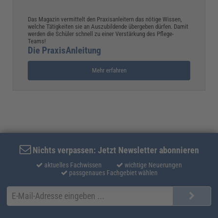
Das Magazin vermittelt den Praxisanleitern das nötige Wissen,
welche Tätigkeiten sie an Auszubildende übergeben dürfen. Damit
werden die Schüler schnell zu einer Verstärkung des Pflege-
Teams!
Die PraxisAnleitung
Mehr erfahren
Nichts verpassen: Jetzt Newsletter abonnieren
aktuelles Fachwissen
wichtige Neuerungen
passgenaues Fachgebiet wählen