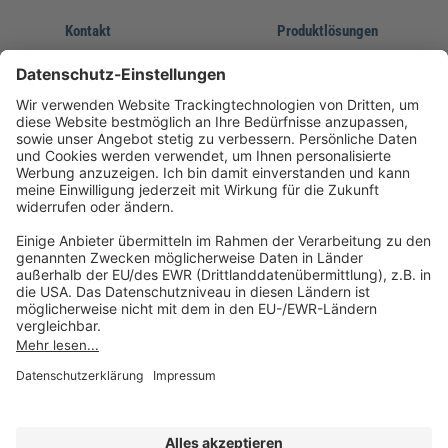
Kontakt
Produktlösungen
Sie erreichen uns unter:
FORUM Fachliteratur
AKADEMIE HERKERT
(08233) 38 11 23
Unsere Marken
service@forum-verlag.com
Mo-Do 07:30 - 17:00 Uhr
Fr 07:30 - 15:00 Uhr
Folgen Sie uns
Impressum
Datenschutz
Cookie-Einstellungen