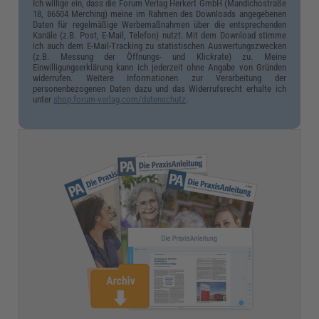
Ich willige ein, dass die Forum Verlag Herkert GmbH (Mandichostraße
18, 86504 Merching) meine im Rahmen des Downloads angegebenen
Daten für regelmäßige Werbemaßnahmen über die entsprechenden
Kanäle (z.B. Post, E-Mail, Telefon) nutzt. Mit dem Download stimme
ich auch dem E-Mail-Tracking zu statistischen Auswertungszwecken
(z.B. Messung der Öffnungs- und Klickrate) zu. Meine
Einwilligungserklärung kann ich jederzeit ohne Angabe von Gründen
widerrufen. Weitere Informationen zur Verarbeitung der
personenbezogenen Daten dazu und das Widerrufsrecht erhalte ich
unter
shop.forum-verlag.com/datenschutz
.