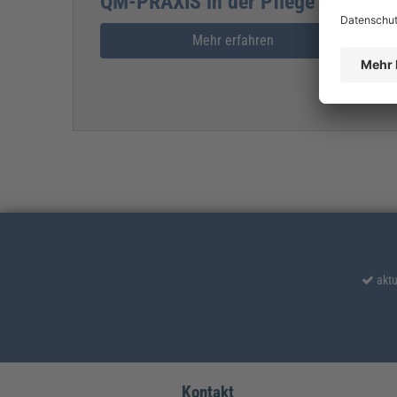
QM-PRAXIS in der Pflege inklusive
Mehr erfahren
aktu
Kontakt