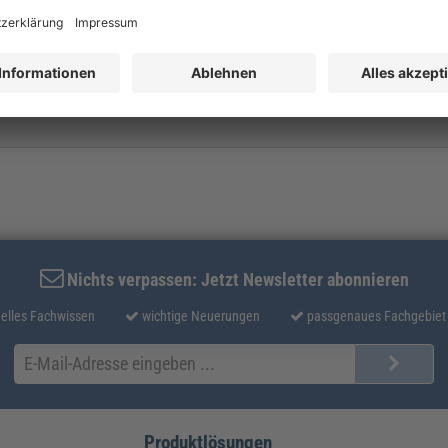
 Hygiene aktuell
Nichts verpassen: Jetzt Newsletter abonnieren
elles Fachwissen
wichtige Neuerungen
passgenaues Fachgebiet
Produktlösungen