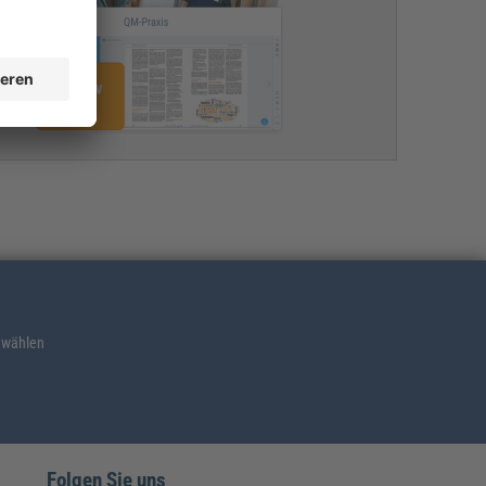
 wählen
Folgen Sie uns