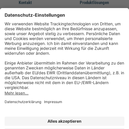
Kontakt
Produktlösungen
Sie erreichen uns unter:
FORUM Fachliteratur
AKADEMIE HERKERT
(08233) 38 11 23
Unsere Marken
service@forum-verlag.com
Mo-Do 07:30 - 17:00 Uhr
Fr 07:30 - 15:00 Uhr
Folgen Sie uns
Impressum
Datenschutz
Cookie-Einstellungen
AGB und Lizenzbedingungen