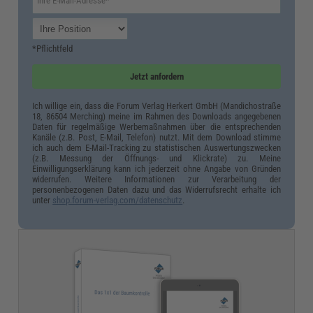
*Pflichtfeld
Jetzt anfordern
Ich willige ein, dass die Forum Verlag Herkert GmbH (Mandichostraße
18, 86504 Merching) meine im Rahmen des Downloads angegebenen
Daten für regelmäßige Werbemaßnahmen über die entsprechenden
Kanäle (z.B. Post, E-Mail, Telefon) nutzt. Mit dem Download stimme
ich auch dem E-Mail-Tracking zu statistischen Auswertungszwecken
(z.B. Messung der Öffnungs- und Klickrate) zu. Meine
Einwilligungserklärung kann ich jederzeit ohne Angabe von Gründen
widerrufen. Weitere Informationen zur Verarbeitung der
personenbezogenen Daten dazu und das Widerrufsrecht erhalte ich
unter
shop.forum-verlag.com/datenschutz
.