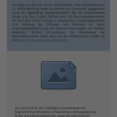
Ich willige ein, dass die Forum Verlag Herkert GmbH (Mandichostraße
18, 86504 Merching) meine im Rahmen des Downloads angegebenen
Daten für regelmäßige Werbemaßnahmen über die entsprechenden
Kanäle (z.B. Post, E-Mail, Telefon) nutzt. Mit dem Download stimme
ich auch dem E-Mail-Tracking zu statistischen Auswertungszwecken
(z.B. Messung der Öffnungs- und Klickrate) zu. Meine
Einwilligungserklärung kann ich jederzeit ohne Angabe von Gründen
widerrufen. Weitere Informationen zur Verarbeitung der
personenbezogenen Daten dazu und das Widerrufsrecht erhalte ich
unter
shop.forum-verlag.com/datenschutz
.
Die Zeitschrift für alle freiwilligen Feuerwehrleute und
hauptamtlichen Mitarbeiter in Feuerwehren, Rettungsdiensten,
Brand- und Katastrophenschutz sowie alle Interessierten.