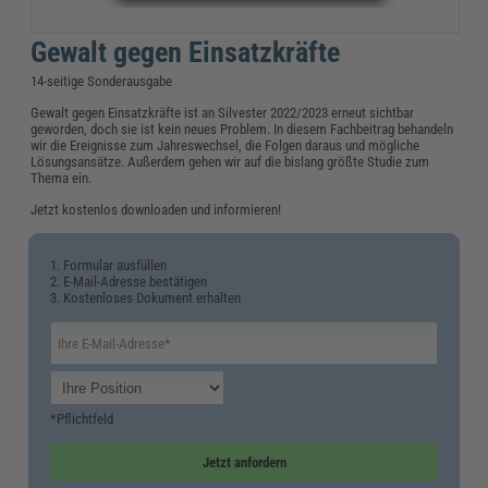
Gewalt gegen Einsatzkräfte
14-seitige Sonderausgabe
Gewalt gegen Einsatzkräfte ist an Silvester 2022/2023 erneut sichtbar
geworden, doch sie ist kein neues Problem. In diesem Fachbeitrag behandeln
wir die Ereignisse zum Jahreswechsel, die Folgen daraus und mögliche
Lösungsansätze. Außerdem gehen wir auf die bislang größte Studie zum
Thema ein.
Jetzt kostenlos downloaden und informieren!
1. Formular ausfüllen
2. E-Mail-Adresse bestätigen
3. Kostenloses Dokument erhalten
*Pflichtfeld
Jetzt anfordern