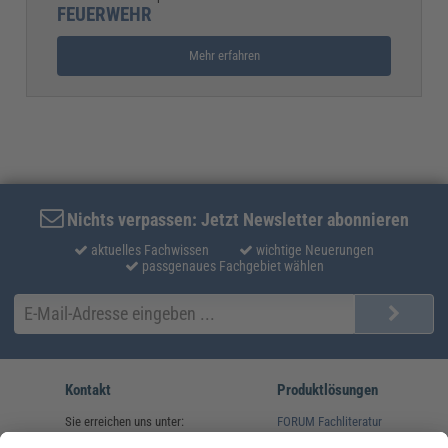
FEUERWEHR
Mehr erfahren
Nichts verpassen: Jetzt Newsletter abonnieren
aktuelles Fachwissen
wichtige Neuerungen
passgenaues Fachgebiet wählen
Kontakt
Produktlösungen
Sie erreichen uns unter:
FORUM Fachliteratur