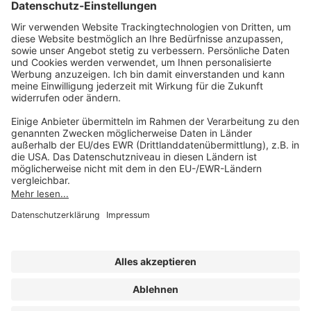
AKADEMIE HERKERT
(08233) 38 11 23
Unsere Marken
service@forum-verlag.com
Mo-Do 07:30 - 17:00 Uhr
Fr 07:30 - 15:00 Uhr
Folgen Sie uns
Impressum
Datenschutz
Cookie-Einstellungen
AGB und Lizenzbedingungen
Erklärung zur Barrierefreiheit