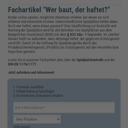
Fachartikel "Wer baut, der haftet?"
Kinder sollen spielen, möglichst Abenteuer erleben, bei denen sie sich
erfahren und entwickeln können. Unterschiedlichste Spielplätze helfen dabei.
Doch wer haftet, wenn etwas passiert? Eine Verpflichtung zur Kontrolle und
Wartung der Spielplätze wird für alle Betreiber von Spielplätzen aus dem
Bürgerlichen Gesetzbuch (BGB) mit dem
§ 823 Abs. 1
begründet. Im zweiten
Absatz heißt es außerdem, dass derjenige haftet, der gegen ein Schutzgesetz
verstößt. Damit ist die Haftung für Spielplatzgeräte durch das
Produktsicherheitsgesetz (ProdSG) als Schutzgesetz auf den Hersteller bzw.
Importeur gemeint.
Lesen Sie in unserem Fachartikel alles über die
Spielplatzkontrolle
und die
DIN EN 1176/1177.
Jetzt anfordern und informieren!
1. Formular ausfüllen
2. E-Mail-Adresse bestätigen
3. Kostenloses Dokument erhalten
*Pflichtfeld