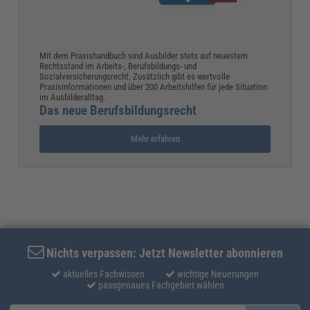
Mit dem Praxishandbuch sind Ausbilder stets auf neuestem
Rechtsstand im Arbeits-, Berufsbildungs- und
Sozialversicherungsrecht. Zusätzlich gibt es wertvolle
Praxisinformationen und über 200 Arbeitshilfen für jede Situation
im Ausbilderalltag.
Das neue Berufsbildungsrecht
Mehr erfahren
Nichts verpassen: Jetzt Newsletter abonnieren
aktuelles Fachwissen
wichtige Neuerungen
passgenaues Fachgebiet wählen