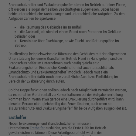
Brandschutzhelfer und Evakuierungshelfer stehen im Betrieb auf einer Ebene,
oft werden sie sogar demselben Beschäftigten zugewiesen. Dabei haben
beide unterschiedliche Ausbildungen und unterschiedliche Aufgaben. Zu den
Aufgaben zählen beispielweise
die Räumung des Gebäudes im Brandfall,
die Auskunft, ob sich bei einem Brand noch Personen im Gebäude
befinden oder
Kenntnisse über Fluchtwege, sowie Flucht- und Rettungspläne im
Betrieb.
Da allerdings beispielsweise die Räumung des Gebäudes mit der allgemeinen
Unterstützung bei einem Brandfall im Betrieb Hand in Hand gehen, sind die
Brandschutzhelfer im Unternehmen auch häufig gleichzeitig
Evakuierungshelfer. Eine solche Kombination ist auch tatsächlich als
„Brandschutz- und Evakuierungshelfer“ möglich, jedoch muss ein
Brandschutzhelfer dafür noch eine zusätzliche Aus- bzw. Fortbildung im
Bereich der Evakuierung durchlaufen.
Solche Doppelfunktionen sollten jedoch nach Möglichkeit vermieden werden,
da es sonst im Gefahrenfall zu Komplikationen bei der Aufgabenverteilung
kommen kann. Wenn etwa gerade eine Evakuierung durchgeführt wird, kann
dieselbe Person nicht gleichzeitig das Feuer löschen, auch wenn sie
als „Brandschutz- und Evakuierungshelfer“ für beide Aufgaben ausgebildet ist.
Ersthelfer
Neben Evakuierungs- und Brandschutzhelfern müssen
Unternehmen
Ersthelfer
ausbilden, um die Erste Hilfe im Betrieb
gewährleisten zu können. Diese Arbeitgeberpflicht wird in der