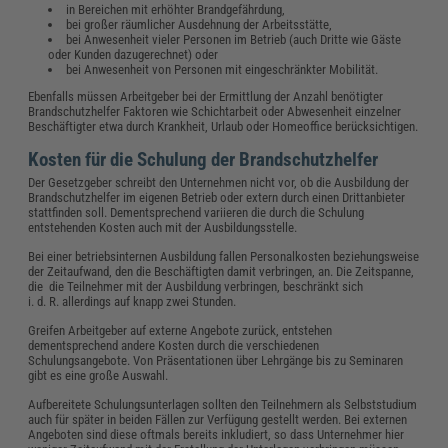
in Bereichen mit erhöhter Brandgefährdung,
bei großer räumlicher Ausdehnung der Arbeitsstätte,
bei Anwesenheit vieler Personen im Betrieb (auch Dritte wie Gäste
oder Kunden dazugerechnet) oder
bei Anwesenheit von Personen mit eingeschränkter Mobilität.
Ebenfalls müssen Arbeitgeber bei der Ermittlung der Anzahl benötigter
Brandschutzhelfer Faktoren wie Schichtarbeit oder Abwesenheit einzelner
Beschäftigter etwa durch Krankheit, Urlaub oder Homeoffice berücksichtigen.
Kosten für die Schulung der Brandschutzhelfer
Der Gesetzgeber schreibt den Unternehmen nicht vor, ob die Ausbildung der
Brandschutzhelfer im eigenen Betrieb oder extern durch einen Drittanbieter
stattfinden soll. Dementsprechend variieren die durch die Schulung
entstehenden Kosten auch mit der Ausbildungsstelle.
Bei einer betriebsinternen Ausbildung fallen Personalkosten beziehungsweise
der Zeitaufwand, den die Beschäftigten damit verbringen, an. Die Zeitspanne,
die die Teilnehmer mit der Ausbildung verbringen, beschränkt sich
i. d. R. allerdings auf knapp zwei Stunden.
Greifen Arbeitgeber auf externe Angebote zurück, entstehen
dementsprechend andere Kosten durch die verschiedenen
Schulungsangebote. Von Präsentationen über Lehrgänge bis zu Seminaren
gibt es eine große Auswahl.
Aufbereitete Schulungsunterlagen sollten den Teilnehmern als Selbststudium
auch für später in beiden Fällen zur Verfügung gestellt werden. Bei externen
Angeboten sind diese oftmals bereits inkludiert, so dass Unternehmer hier