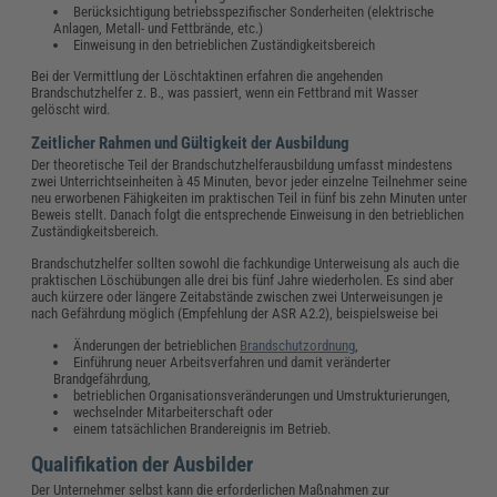
Berücksichtigung betriebsspezifischer Sonderheiten (elektrische
Anlagen, Metall- und Fettbrände, etc.)
Einweisung in den betrieblichen Zuständigkeitsbereich
Bei der Vermittlung der Löschtaktinen erfahren die angehenden
Brandschutzhelfer z. B., was passiert, wenn ein Fettbrand mit Wasser
gelöscht wird.
Zeitlicher Rahmen und Gültigkeit der Ausbildung
Der theoretische Teil der Brandschutzhelferausbildung umfasst mindestens
zwei Unterrichtseinheiten à 45 Minuten, bevor jeder einzelne Teilnehmer seine
neu erworbenen Fähigkeiten im praktischen Teil in fünf bis zehn Minuten unter
Beweis stellt. Danach folgt die entsprechende Einweisung in den betrieblichen
Zuständigkeitsbereich.
Brandschutzhelfer sollten sowohl die fachkundige Unterweisung als auch die
praktischen Löschübungen alle drei bis fünf Jahre wiederholen. Es sind aber
auch kürzere oder längere Zeitabstände zwischen zwei Unterweisungen je
nach Gefährdung möglich (Empfehlung der ASR A2.2), beispielsweise bei
Änderungen der betrieblichen
Brandschutzordnung
,
Einführung neuer Arbeitsverfahren und damit veränderter
Brandgefährdung,
betrieblichen Organisationsveränderungen und Umstrukturierungen,
wechselnder Mitarbeiterschaft oder
einem tatsächlichen Brandereignis im Betrieb.
Qualifikation der Ausbilder
Der Unternehmer selbst kann die erforderlichen Maßnahmen zur