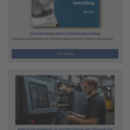
Gratis-Download: Muster Gefährdungsbeurteilung
Identifizieren und beurteilen Sie schnell und sicher potenzielle Gefahren in Ihrem Betrieb.
Mehr erfahren
Arbeitsschutzgrundlagen für Geschäftsführung und Führungskräfte