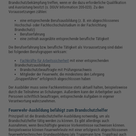
Brandschutzbekämpfung treffen, wenn er die dazu erforderliche Qualifikation
und Ausrüstung besitzt (s. DGUV Information 205-023). Zu den
Voraussetzungen zählen:
eine entsprechende Berufsausbildung (z. B. ein abgeschlossenes
Hochschul- oder Fachhochschulstudium in der Fachrichtung
Brandschutz)
Berufserfahrung
eine zeitnah ausgeübte entsprechende berufliche Tätigkeit
Die Berufserfahrung bzw. berufliche Tätigkeit als Voraussetzung sind dabei
bei folgenden Berufsgruppen wirksam:
Fachkräfte für Arbeitssicherheit
mit einer entsprechenden
Brandschutzausbildung
Brandschutzbeauftragte mit Prüfungsnachweis
Mitglieder der Feuerwehr, die mindestens den Lehrgang
„Gruppenführer“ erfolgreich abgeschlossen haben
Der Ausbilder muss seine Fachkenntnisse stets aktuell halten, beispielsweise
durch die Teilnahme an Schulungen. Außerdem kann der Arbeitgeber auch
Personen schriftlich beauftragen, entsprechende Aufgaben in eigener
Verantwortung wahrzunehmen.
Feuerwehr-Ausbildung befähigt zum Brandschutzhelfer
Prinzipiell ist die Brandschutzhelfer-Ausbildung notwendig, um als
Brandschutzhelfer tätig werden zu können. Es gibt allerdings auch
Ausnahmen, wenn Beschäftigte gewisse Vorkenntnisse nachweisen können.
Beispielsweise können Feuerwehrleute mit einer erfolgreich abgeschlossenen
feuerwehrtechnischen Grundausbildung (als Truppmann bzw. Truppfrau) auch