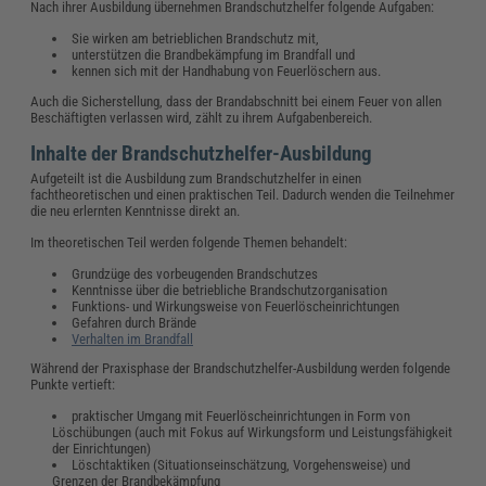
Nach ihrer Ausbildung übernehmen Brandschutzhelfer folgende Aufgaben:
Sie wirken am betrieblichen Brandschutz mit,
unterstützen die Brandbekämpfung im Brandfall und
kennen sich mit der Handhabung von Feuerlöschern aus.
Auch die Sicherstellung, dass der Brandabschnitt bei einem Feuer von allen
Beschäftigten verlassen wird, zählt zu ihrem Aufgabenbereich.
Inhalte der Brandschutzhelfer-Ausbildung
Aufgeteilt ist die Ausbildung zum Brandschutzhelfer in einen
fachtheoretischen und einen praktischen Teil. Dadurch wenden die Teilnehmer
die neu erlernten Kenntnisse direkt an.
Im theoretischen Teil werden folgende Themen behandelt:
Grundzüge des vorbeugenden Brandschutzes
Kenntnisse über die betriebliche Brandschutzorganisation
Funktions- und Wirkungsweise von Feuerlöscheinrichtungen
Gefahren durch Brände
Verhalten im Brandfall
Während der Praxisphase der Brandschutzhelfer-Ausbildung werden folgende
Punkte vertieft:
praktischer Umgang mit Feuerlöscheinrichtungen in Form von
Löschübungen (auch mit Fokus auf Wirkungsform und Leistungsfähigkeit
der Einrichtungen)
Löschtaktiken (Situationseinschätzung, Vorgehensweise) und
Grenzen der Brandbekämpfung