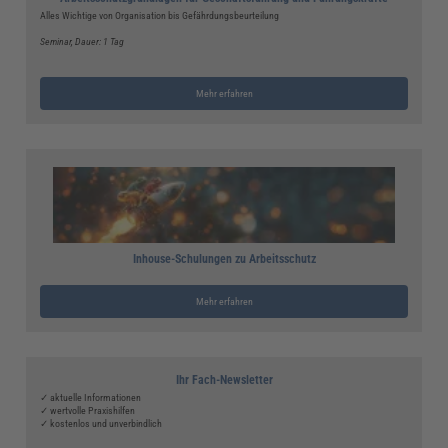
Alles Wichtige von Organisation bis Gefährdungsbeurteilung
Seminar
, Dauer: 1 Tag
Mehr erfahren
Inhouse-Schulungen zu Arbeitsschutz
Mehr erfahren
Ihr Fach-Newsletter
✓ aktuelle Informationen
✓ wertvolle Praxishilfen
✓ kostenlos und unverbindlich