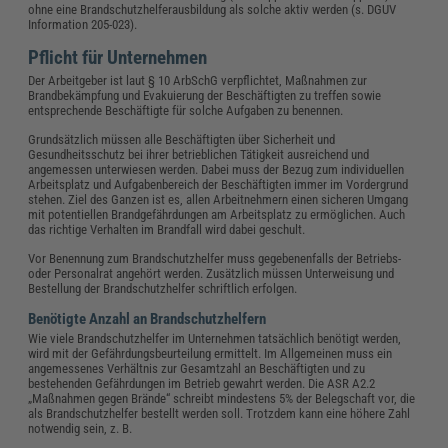
ohne eine Brandschutzhelferausbildung als solche aktiv werden (s. DGUV
Information 205-023).
Pflicht für Unternehmen
Der Arbeitgeber ist laut § 10 ArbSchG verpflichtet, Maßnahmen zur
Brandbekämpfung und Evakuierung der Beschäftigten zu treffen sowie
entsprechende Beschäftigte für solche Aufgaben zu benennen.
Grundsätzlich müssen alle Beschäftigten über Sicherheit und
Gesundheitsschutz bei ihrer betrieblichen Tätigkeit ausreichend und
angemessen unterwiesen werden. Dabei muss der Bezug zum individuellen
Arbeitsplatz und Aufgabenbereich der Beschäftigten immer im Vordergrund
stehen. Ziel des Ganzen ist es, allen Arbeitnehmern einen sicheren Umgang
mit potentiellen Brandgefährdungen am Arbeitsplatz zu ermöglichen. Auch
das richtige Verhalten im Brandfall wird dabei geschult.
Vor Benennung zum Brandschutzhelfer muss gegebenenfalls der Betriebs-
oder Personalrat angehört werden. Zusätzlich müssen Unterweisung und
Bestellung der Brandschutzhelfer schriftlich erfolgen.
Benötigte Anzahl an Brandschutzhelfern
Wie viele Brandschutzhelfer im Unternehmen tatsächlich benötigt werden,
wird mit der Gefährdungsbeurteilung ermittelt. Im Allgemeinen muss ein
angemessenes Verhältnis zur Gesamtzahl an Beschäftigten und zu
bestehenden Gefährdungen im Betrieb gewahrt werden. Die ASR A2.2
„Maßnahmen gegen Brände“ schreibt mindestens 5% der Belegschaft vor, die
als Brandschutzhelfer bestellt werden soll. Trotzdem kann eine höhere Zahl
notwendig sein, z. B.