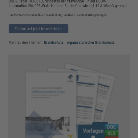
DGUV Regel 100-001 „Grundsätze der Prävention“, in der DGUV-
Information 204-022 „Erste Hilfe im Betrieb“, sowie in § 10 ArbSchG geregelt.
Quellen: Sicherheitshandbuch Brandschutz, Handbuch Brandschutzbegehungen
Fachartikel jetzt herunterladen
Mehr zu den Themen:
Brandschutz
organisatorischer Brandschutz