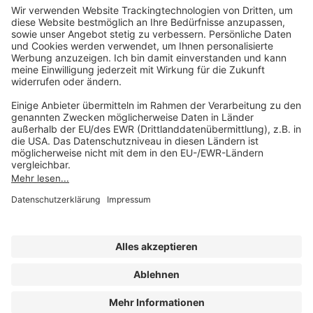
Unsere Marken
service@forum-verlag.com
Mo-Do 07:30 - 17:00 Uhr
Fr 07:30 - 15:00 Uhr
Folgen Sie uns
Impressum
Datenschutz
Cookie-Einstellungen
AGB und Lizenzbedingungen
Erklärung zur Barrierefreiheit
A FORUM MEDIA GROUP COMPANY