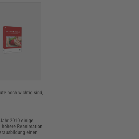
te noch wichtig sind,
 Jahr 2010 einige
ne höhere Reanimation
erausbildung einen