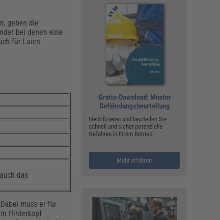
n, geben die
 oder bei denen eine
uch für Laien
Gratis-Download: Muster
Gefährdungsbeurteilung
Identifizieren und beurteilen Sie
schnell und sicher potenzielle
Gefahren in Ihrem Betrieb.
Mehr erfahren
 auch das
 Dabei muss er für
 im Hinterkopf