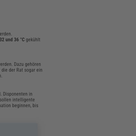
erden.
32 und 36 °C
gekühlt
 werden. Dazu gehören
 die der Rat sogar ein
n.
d. Disponenten in
ollen intelligente
ation beginnen, bis