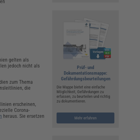
ren
inien gelten als
en jedoch nicht als
Prüf- und
Dokumentationsmappe:
Gefährdungsbeurteilungen
tudien zum Thema
Die Mappe bietet eine einfache
leitlinien, die
Möglichkeit, Gefährdungen zu
erfassen, zu beurteilen und richtig
zu dokumentieren.
linien erscheinen,
ezielle Corona-
n
heraus. Sie ersetzen
Mehr erfahren