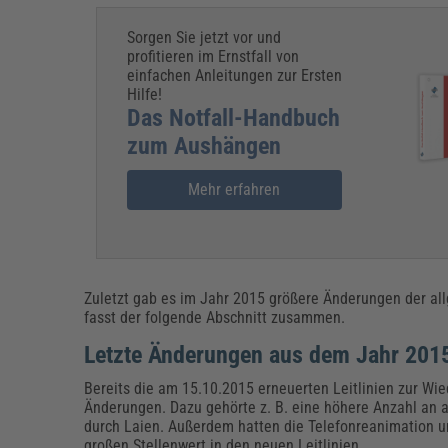
Sorgen Sie jetzt vor und
profitieren im Ernstfall von
einfachen Anleitungen zur Ersten
Hilfe!
Das Notfall-Handbuch
zum Aushängen
Mehr erfahren
Zuletzt gab es im Jahr 2015 größere Änderungen der al
fasst der folgende Abschnitt zusammen.
Letzte Änderungen aus dem Jahr 201
Bereits die am 15.10.2015 erneuerten Leitlinien zur Wi
Änderungen. Dazu gehörte z. B. eine höhere Anzahl an a
durch Laien. Außerdem hatten die Telefonreanimation u
großen Stellenwert in den neuen Leitlinien.