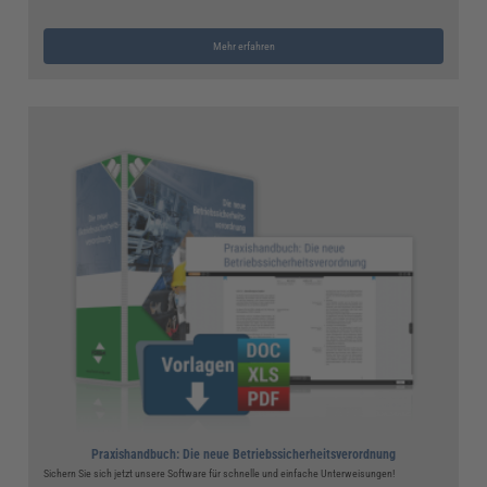
Mehr erfahren
Praxishandbuch: Die neue Betriebssicherheitsverordnung
Sichern Sie sich jetzt unsere Software für schnelle und einfache Unterweisungen!