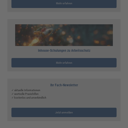
Mehr erfahren
Inhouse-Schulungen zu Arbeitsschutz
Mehr erfahren
Ihr Fach-Newsletter
✓ aktuelle Informationen
✓ wertvolle Praxishilfen
✓ kostenlos und unverbindlich
Jetzt anmelden