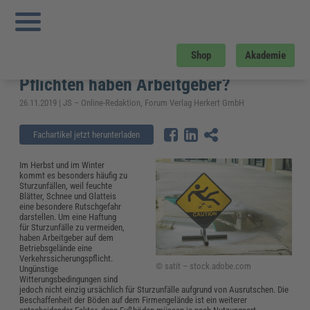
Sie sind hier:
Startseite
»
Fachwissen
»
Arbeitsschutz
»
Rutschgefahr auf dem
Betriebsgelände vermeiden – Welche Pflichten haben Arbeitgeber?
Rutschgefahr auf dem
Shop
Akademie
Betriebsgelände vermeiden – Welche
Pflichten haben Arbeitgeber?
26.11.2019 | JS – Online-Redaktion, Forum Verlag Herkert GmbH
Fachartikel jetzt herunterladen
Im Herbst und im Winter
kommt es besonders häufig zu
Sturzunfällen, weil feuchte
Blätter, Schnee und Glatteis
eine besondere Rutschgefahr
darstellen. Um eine Haftung
für Sturzunfälle zu vermeiden,
haben Arbeitgeber auf dem
Betriebsgelände eine
Verkehrssicherungspflicht.
© satit – stock.adobe.com
Ungünstige
Witterungsbedingungen sind
jedoch nicht einzig ursächlich für Sturzunfälle aufgrund von Ausrutschen. Die
Beschaffenheit der Böden auf dem Firmengelände ist ein weiterer