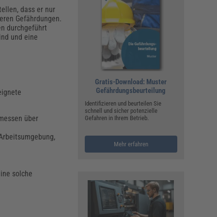
ellen, dass er nur
nderen Gefährdungen.
en durchgeführt
ind und eine
Gratis-Download: Muster
Gefährdungsbeurteilung
eignete
Identifizieren und beurteilen Sie
schnell und sicher potenzielle
emessen über
Gefahren in Ihrem Betrieb.
 Arbeitsumgebung,
Mehr erfahren
ine solche