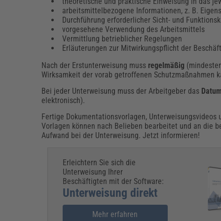
theoretische und praktische Einweisung in das jew
arbeitsmittelbezogene Informationen, z. B. Eige
Durchführung erforderlicher Sicht- und Funktionsk
vorgesehene Verwendung des Arbeitsmittels
Vermittlung betrieblicher Regelungen
Erläuterungen zur Mitwirkungspflicht der Beschäf
Nach der Erstunterweisung muss
regelmäßig
(mindesten
Wirksamkeit der vorab getroffenen Schutzmaßnahmen ka
Bei jeder Unterweisung muss der Arbeitgeber das
Datu
elektronisch).
Fertige Dokumentationsvorlagen, Unterweisungsvideos u
Vorlagen können nach Belieben bearbeitet und an die b
Aufwand bei der Unterweisung. Jetzt informieren!
Erleichtern Sie sich die
Unterweisung Ihrer
Beschäftigten mit der Software:
Unterweisung direkt
Mehr erfahren