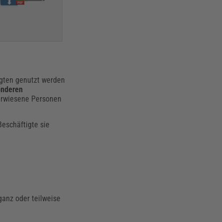
igten genutzt werden
onderen
terwiesene Personen
Beschäftigte sie
ganz oder teilweise