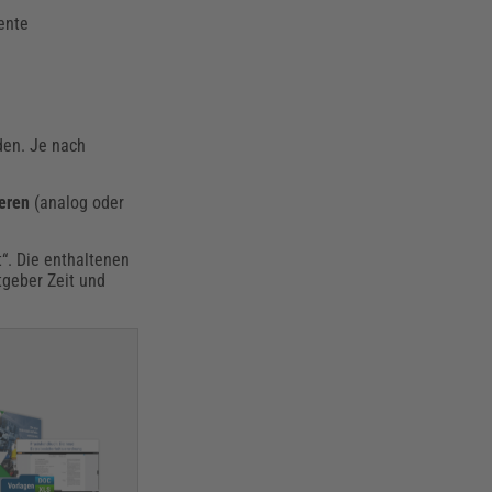
ente
nden. Je nach
ieren
(analog oder
“. Die enthaltenen
tgeber Zeit und