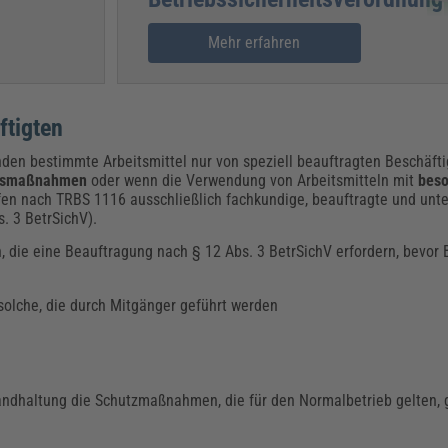
Mehr erfahren
ftigten
den bestimmte Arbeitsmittel nur von speziell beauftragten Beschäft
ngsmaßnahmen
oder wenn die Verwendung von Arbeitsmitteln mit
bes
rfen nach TRBS 1116 ausschließlich fachkundige, beauftragte und un
. 3 BetrSichV).
n, die eine Beauftragung nach § 12 Abs. 3 BetrSichV erfordern, bevor 
 solche, die durch Mitgänger geführt werden
tandhaltung die Schutzmaßnahmen, die für den Normalbetrieb gelten, 