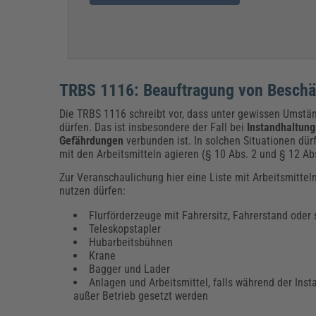
TRBS 1116: Beauftragung von Beschä
Die TRBS 1116 schreibt vor, dass unter gewissen Umstän
dürfen. Das ist insbesondere der Fall bei
Instandhaltu
Gefährdungen
verbunden ist. In solchen Situationen dü
mit den Arbeitsmitteln agieren (§ 10 Abs. 2 und § 12 Abs
Zur Veranschaulichung hier eine Liste mit Arbeitsmittel
nutzen dürfen:
Flurförderzeuge mit Fahrersitz, Fahrerstand oder
Teleskopstapler
Hubarbeitsbühnen
Krane
Bagger und Lader
Anlagen und Arbeitsmittel, falls während der Ins
außer Betrieb gesetzt werden