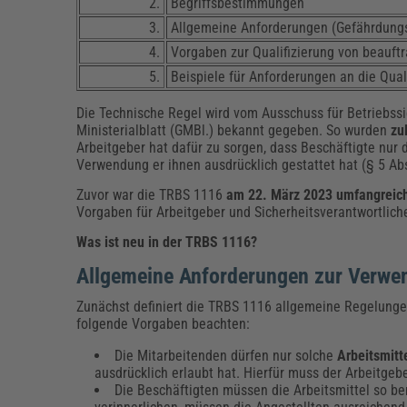
2.
Begriffsbestimmungen
3.
Allgemeine Anforderungen (Gefährdungs
4.
Vorgaben zur Qualifizierung von beauft
5.
Beispiele für Anforderungen an die Qual
Die Technische Regel wird vom Ausschuss für Betriebss
Ministerialblatt (GMBl.) bekannt gegeben. So wurden
zu
Arbeitgeber hat dafür zu sorgen, dass Beschäftigte nur 
Verwendung er ihnen ausdrücklich gestattet hat (§ 5 Abs
Zuvor war die TRBS 1116
am 22. März 2023 umfangreiche
Vorgaben für Arbeitgeber und Sicherheitsverantwortlich
Was ist neu in der TRBS 1116?
Allgemeine Anforderungen zur Verwen
Zunächst definiert die TRBS 1116 allgemeine Regelunge
folgende Vorgaben beachten:
Die Mitarbeitenden dürfen nur solche
Arbeitsmitt
ausdrücklich erlaubt hat. Hierfür muss der Arbeitge
Die Beschäftigten müssen die Arbeitsmittel so b