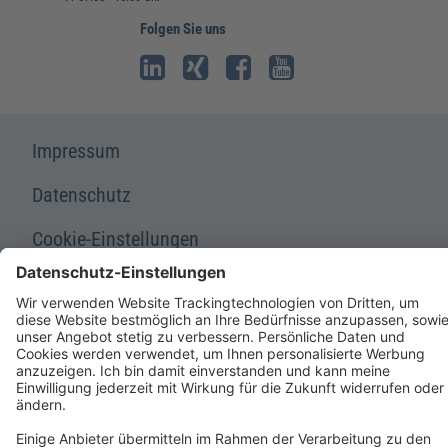
Folgen Sie uns
Impressum
Datenschutz
Cookie-Einstellungen
AGB und Lizenzbedingungen
Erklärung zur Barrierefreiheit
A FORUM MEDIA GROUP COMPANY