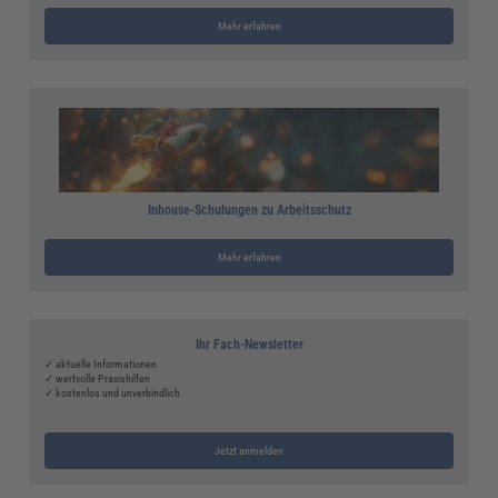
Mehr erfahren
Inhouse-Schulungen zu Arbeitsschutz
Mehr erfahren
Ihr Fach-Newsletter
✓ aktuelle Informationen
✓ wertvolle Praxishilfen
✓ kostenlos und unverbindlich
Jetzt anmelden