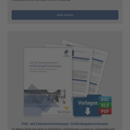
Mehr erfahren
Prüf- und Dokumentationsmappe: Gefährdungsbeurteilungen
Die Mappe bietet eine einfache Möglichkeit, Gefährdungen zu erfassen, zu beurteilen und