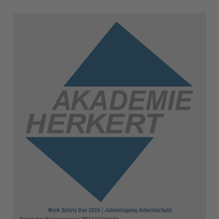
Work Safety Day 2026 | Jahrestagung Arbeitsschutz
Praxisnahes Wissen zur neuen TRGS 519 bietet der