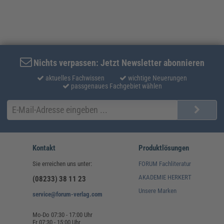
Nichts verpassen: Jetzt Newsletter abonnieren
aktuelles Fachwissen
wichtige Neuerungen
passgenaues Fachgebiet wählen
Kontakt
Produktlösungen
Sie erreichen uns unter:
FORUM Fachliteratur
AKADEMIE HERKERT
(08233) 38 11 23
Unsere Marken
service@forum-verlag.com
Mo-Do 07:30 - 17:00 Uhr
Fr 07:30 - 15:00 Uhr