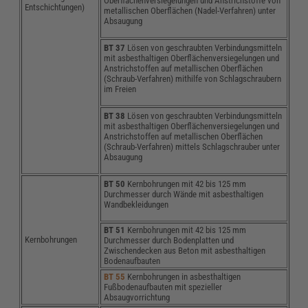
Oberflächenversiegelungen und Anstrichstoffe von
Entschichtungen)
metallischen Oberflächen (Nadel-Verfahren) unter
Absaugung
BT 37
Lösen von geschraubten Verbindungsmitteln
mit asbesthaltigen Oberflächenversiegelungen und
Anstrichstoffen auf metallischen Oberflächen
(Schraub-Verfahren) mithilfe von Schlagschraubern
im Freien
BT 38
Lösen von geschraubten Verbindungsmitteln
mit asbesthaltigen Oberflächenversiegelungen und
Anstrichstoffen auf metallischen Oberflächen
(Schraub-Verfahren) mittels Schlagschrauber unter
Absaugung
BT 50
Kernbohrungen mit 42 bis 125 mm
Durchmesser durch Wände mit asbesthaltigen
Wandbekleidungen
BT 51
Kernbohrungen mit 42 bis 125 mm
Kernbohrungen
Durchmesser durch Bodenplatten und
Zwischendecken aus Beton mit asbesthaltigen
Bodenaufbauten
BT 55
Kernbohrungen in asbesthaltigen
Fußbodenaufbauten mit spezieller
Absaugvorrichtung