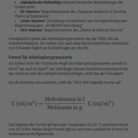
Alphabetische Reihenfolge
anhand chemischer Bezeichnungen der
Gefahrstoffe
EG-Nummer
: Registriernummer des „European Inventory of Existing
Chemical Substances“
Listen-Nummer
: Zuordnung von Nummern aus Vorregistrierung oder
Registrierung gem. „EU-REACH-Verordnung“.
CAS-Nummer
: Registriernummer des „Chemical Abstract Service“
Grundsätzlich gelten alle Arbeitsplatzgrenzwerte aus der TRGS 900 als
Schichtmittelwerte. Sie richten sich nach einer durchschnittlichen Arbeitszeit
von 8 Stunden täglich an 5 Arbeitstagen pro Woche.
Formel für Arbeitsplatzgrenzwerte
Als Einheit listet die Technische Regel die Arbeitsplatzgrenzwerte sowohl in
3
3
ml/m
als auch in mg/m
auf. Allerdings müssen Sicherheitsverantwortliche
das Volumen (ml) des Dampfes berücksichtigen, nicht das der Flüssigkeit.
Um die Einheiten umzurechnen, stellt die TRGS 900 folgende Formel auf:
Das Ergebnis der Formel gilt bei einer Temperatur von 20 °C und einem Druck
von 101,3 kPa. Neben dieser Formel gibt es noch eine zusätzliche Formel für
Kohlenwasserstoffgemische.