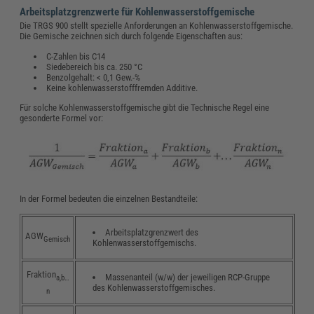
Arbeitsplatzgrenzwerte für Kohlenwasserstoffgemische
Die TRGS 900 stellt spezielle Anforderungen an Kohlenwasserstoffgemische.
Die Gemische zeichnen sich durch folgende Eigenschaften aus:
C-Zahlen bis C14
Siedebereich bis ca. 250 °C
Benzolgehalt: < 0,1 Gew.-%
Keine kohlenwasserstofffremden Additive.
Für solche Kohlenwasserstoffgemische gibt die Technische Regel eine
gesonderte Formel vor:
In der Formel bedeuten die einzelnen Bestandteile:
Arbeitsplatzgrenzwert des
AGW
Gemisch
Kohlenwasserstoffgemischs.
Fraktion
Massenanteil (w/w) der jeweiligen RCP-Gruppe
a,b…
des Kohlenwasserstoffgemisches.
n