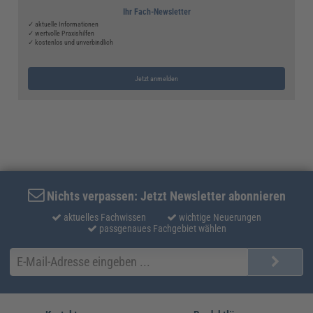
Ihr Fach-Newsletter
✓ aktuelle Informationen
✓ wertvolle Praxishilfen
✓ kostenlos und unverbindlich
Jetzt anmelden
Nichts verpassen: Jetzt Newsletter abonnieren
aktuelles Fachwissen
wichtige Neuerungen
passgenaues Fachgebiet wählen