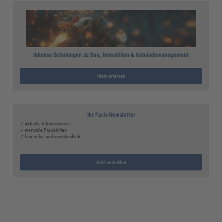
Inhouse Schulungen zu Bau, Immobilien & Gebäudemanagement
Mehr erfahren
Ihr Fach-Newsletter
✓ aktuelle Informationen
✓ wertvolle Praxishilfen
✓ kostenlos und unverbindlich
Jetzt anmelden