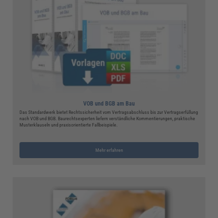
VOB und BGB am Bau
Das Standardwerk bietet Rechtssicherheit vom Vertragsabschluss bis zur Vertragserfüllung
nach VOB und BGB. Baurechtsexperten liefern verständliche Kommentierungen, praktische
Musterklauseln und praxisorientierte Fallbeispiele.
Mehr erfahren