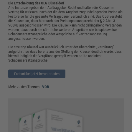
Die Entscheidung des OLG Düsseldorf
Alle Instanzen geben dem Auftraggeber Recht und halten die Klausel im
Vertrag für wirksam, nach der die dem Angebot zugrundeliegenden Preise als
Festpreise für die gesamte Vertragsdauer verbindlich sind. Das OLG versteht
die Klausel so, dass hierdurch das Preisanpassungsrecht des § 2 Abs. 3
VOB/B ausgeschlossen wird. Die Klausel kann nicht dahingehend verstanden
werden, dass durch sie sämtliche weiteren Ansprüche wie beispielsweise
Schadensersatzansprüche oder Ansprüche auf Vertragsanpassung
ausgeschlossen werden.
Die streitige Klausel war ausdrücklich unter der Überschrift „Vergütung“
aufgeführt, so dass bereits aus der Stellung der Klausel deutlich wurde, dass
hiermit lediglich die Vergütung geregelt werden sollte und nicht
Schadensersatzansprüche.
Fachartikel jetzt herunterladen
Mehr zu den Themen:
VOB