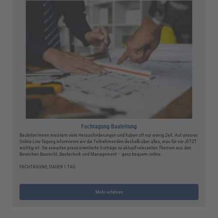
Fachtagung Bauleitung
Bauleiter/innen meistern viele Herausforderungen und haben oft nur wenig Zeit. Auf unserer
Online-Live-Tagung informieren wir die Teilnehmenden deshalb über alles, was für sie JETZT
wichtig ist. Sie erwarten praxisorientierte Vorträge zu aktuell relevanten Themen aus den
Bereichen Baurecht, Bautechnik und Management – ganz bequem online.
FACHTAGUNG, DAUER 1 TAG
Mehr erfahren