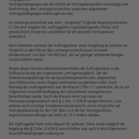
Vertragsbedingungen war die VOB/B als Vertragsbestandteil nachrangig zum
Werkvertrag, dem Leistungsverzeichnis sowie den allgemeinen
Vertragsbedingungen einbezogen worden.
Im Leistungsverzeichnis war unter „Vergütung“ folgende Regelung enthalten:
3.1 Die dem Angebot des Auftraggebers zugrundeliegenden Preise sind
grundsätzlich Festpreise und bleiben für die gesamte Vertragsdauer
verbindlich.
Nach Abnahme rechnete der Auftragnehmer seine Vergütung ab und kam im
Vergleich zu den Sätzen des Leistungsverzeichnisses zu einem
Minderumsatz von über 140.000 Euro, die auf geringer anfallende Mengen
zurückzuführen waren.
Wegen dieser Umsatzreduzierung berechnete der Auftragnehmer in der
Schlussrechnung den sogenannten „Umlagenausgleich“, der die
Unterdeckungsbeiträge für die Baustellengemeinkosten, allgemeinen
Geschäftskosten sowie Wagnis und Gewinn ausgleichen sollte. Nach
Meinung des Auftragnehmers war die Klausel Ziffer 3.1 unwirksam, da sie als
Allgemeine Geschäftsbedingung den Unternehmer unangemessen
benachteiligen würde. Durch die Klausel seien zum einen der
Preisanpassungsanspruch nach § 2 Abs. 3 VOB/B ausgeschlossen, zum
anderen auch sonstige Schadensersatzansprüche sowie Ansprüche auf
Vertragsanpassung für den Fall, dass sich die bei Vertragsschluss
angenommenen Mengen um mehr als 10 % ändern würden.
Der Auftraggeber hielt seine Klausel für wirksam. Diese würde lediglich die
Regelung des § 2 Abs. 3 VOB/B ausschließen, was auch in den Allgemeinen
Geschäftsbedingungen zulässig sei.