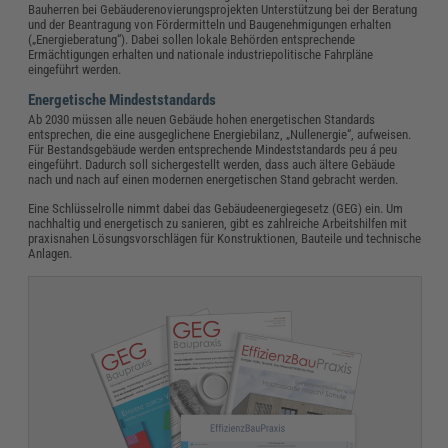
Bauherren bei Gebäuderenovierungsprojekten Unterstützung bei der Beratung
und der Beantragung von Fördermitteln und Baugenehmigungen erhalten
(„Energieberatung“). Dabei sollen lokale Behörden entsprechende
Ermächtigungen erhalten und nationale industriepolitische Fahrpläne
eingeführt werden.
Energetische Mindeststandards
Ab 2030 müssen alle neuen Gebäude hohen energetischen Standards
entsprechen, die eine ausgeglichene Energiebilanz, „Nullenergie“, aufweisen.
Für Bestandsgebäude werden entsprechende Mindeststandards peu á peu
eingeführt. Dadurch soll sichergestellt werden, dass auch ältere Gebäude
nach und nach auf einen modernen energetischen Stand gebracht werden.
Eine Schlüsselrolle nimmt dabei das Gebäudeenergiegesetz (GEG) ein. Um
nachhaltig und energetisch zu sanieren, gibt es zahlreiche Arbeitshilfen mit
praxisnahen Lösungsvorschlägen für Konstruktionen, Bauteile und technische
Anlagen.