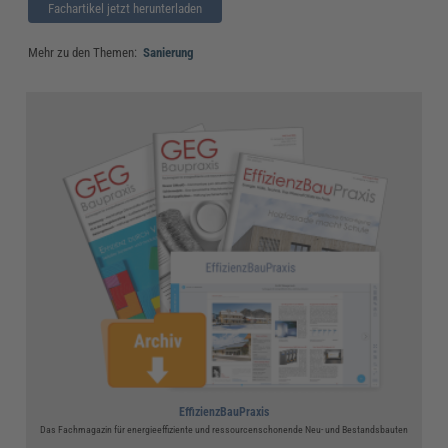
Fachartikel jetzt herunterladen
Mehr zu den Themen:
Sanierung
EffizienzBauPraxis
Das Fachmagazin für energieeffiziente und ressourcenschonende Neu- und Bestandsbauten