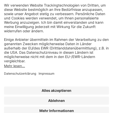
Sie erreichen uns unter:
FORUM Fachliteratur
AKADEMIE HERKERT
(08233) 38 11 23
Unsere Marken
service@forum-verlag.com
Mo-Do 07:30 - 17:00 Uhr
Fr 07:30 - 15:00 Uhr
Folgen Sie uns
Impressum
Datenschutz
Cookie-Einstellungen
AGB und Lizenzbedingungen