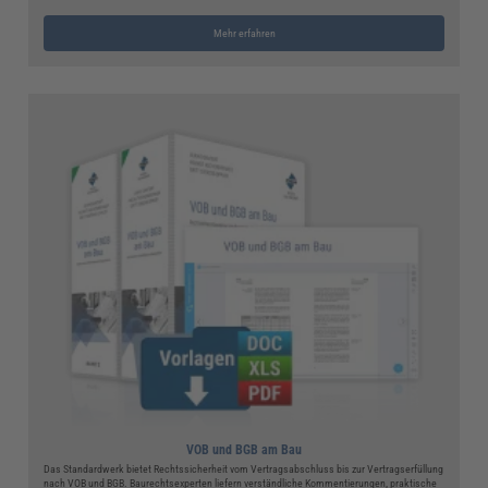
Mehr erfahren
VOB und BGB am Bau
Das Standardwerk bietet Rechtssicherheit vom Vertragsabschluss bis zur Vertragserfüllung
nach VOB und BGB. Baurechtsexperten liefern verständliche Kommentierungen, praktische