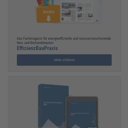
Das Fachmagazin für energieeffiziente und ressourcenschonende
Neu- und Bestandsbauten
EffizienzBauPraxis
Mehr erfahren