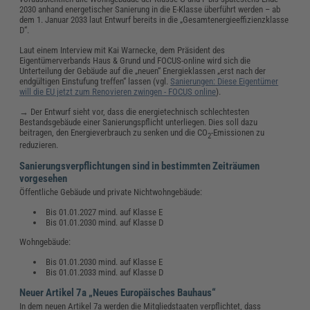
2030 anhand energetischer Sanierung in die E-Klasse überführt werden – ab
dem 1. Januar 2033 laut Entwurf bereits in die „Gesamtenergieeffizienzklasse
D“.
Laut einem Interview mit Kai Warnecke, dem Präsident des
Eigentümerverbands Haus & Grund und FOCUS-online wird sich die
Unterteilung der Gebäude auf die „neuen“ Energieklassen „erst nach der
endgültigen Einstufung treffen“ lassen (vgl.
Sanierungen: Diese Eigentümer
will die EU jetzt zum Renovieren zwingen - FOCUS online
).
→ Der Entwurf sieht vor, dass die energietechnisch schlechtesten
Bestandsgebäude einer Sanierungspflicht unterliegen. Dies soll dazu
beitragen, den Energieverbrauch zu senken und die CO
-Emissionen zu
2
reduzieren.
Sanierungsverpflichtungen sind in bestimmten Zeiträumen
vorgesehen
Öffentliche Gebäude und private Nichtwohngebäude:
Bis 01.01.2027 mind. auf Klasse E
Bis 01.01.2030 mind. auf Klasse D
Wohngebäude:
Bis 01.01.2030 mind. auf Klasse E
Bis 01.01.2033 mind. auf Klasse D
Neuer Artikel 7a „Neues Europäisches Bauhaus“
In dem neuen Artikel 7a werden die Mitgliedstaaten verpflichtet, dass