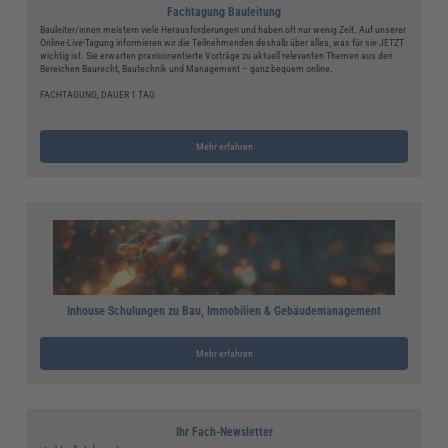
Fachtagung Bauleitung
Bauleiter/innen meistern viele Herausforderungen und haben oft nur wenig Zeit. Auf unserer
Online-Live-Tagung informieren wir die Teilnehmenden deshalb über alles, was für sie JETZT
wichtig ist. Sie erwarten praxisorientierte Vorträge zu aktuell relevanten Themen aus den
Bereichen Baurecht, Bautechnik und Management – ganz bequem online.
FACHTAGUNG, DAUER 1 TAG
Mehr erfahren
Inhouse Schulungen zu Bau, Immobilien & Gebäudemanagement
Mehr erfahren
Ihr Fach-Newsletter