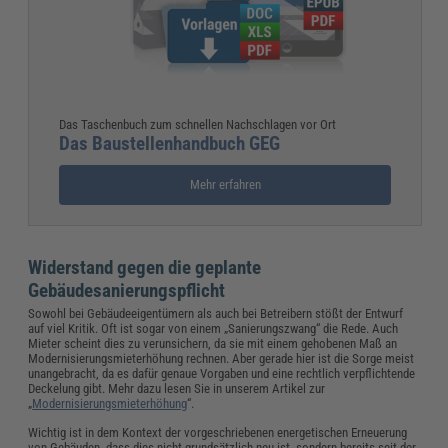
Das Taschenbuch zum schnellen Nachschlagen vor Ort
Das Baustellenhandbuch GEG
Mehr erfahren
Widerstand gegen die geplante
Gebäudesanierungspflicht
Sowohl bei Gebäudeeigentümern als auch bei Betreibern stößt der Entwurf
auf viel Kritik. Oft ist sogar von einem „Sanierungszwang“ die Rede. Auch
Mieter scheint dies zu verunsichern, da sie mit einem gehobenen Maß an
Modernisierungsmieterhöhung rechnen. Aber gerade hier ist die Sorge meist
unangebracht, da es dafür genaue Vorgaben und eine rechtlich verpflichtende
Deckelung gibt. Mehr dazu lesen Sie in unserem Artikel zur
„
Modernisierungsmieterhöhung
“.
Wichtig ist in dem Kontext der vorgeschriebenen energetischen Erneuerung
von Gebäuden, dass dies nicht grundsätzlich neu ist, sondern bereits seit der