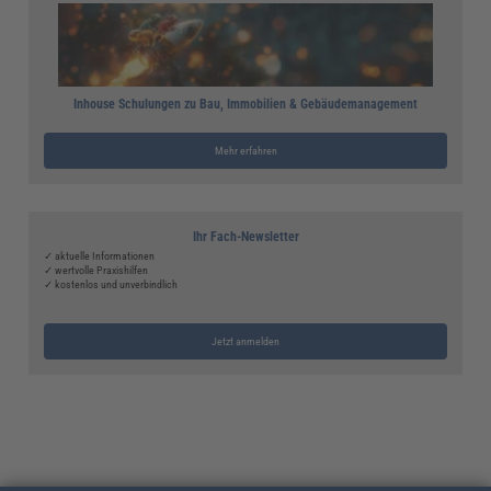
Inhouse Schulungen zu Bau, Immobilien & Gebäudemanagement
Mehr erfahren
Ihr Fach-Newsletter
✓ aktuelle Informationen
✓ wertvolle Praxishilfen
✓ kostenlos und unverbindlich
Jetzt anmelden