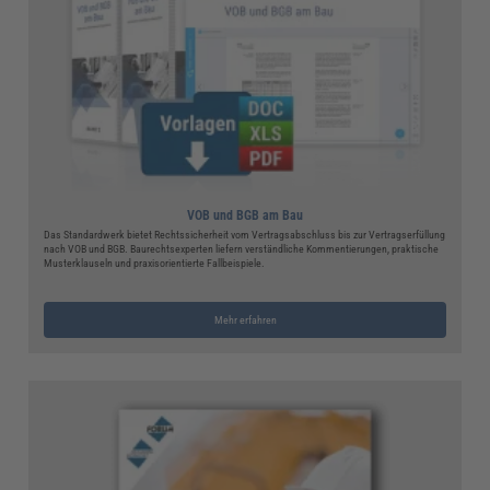
VOB und BGB am Bau
Das Standardwerk bietet Rechtssicherheit vom Vertragsabschluss bis zur Vertragserfüllung
nach VOB und BGB. Baurechtsexperten liefern verständliche Kommentierungen, praktische
Musterklauseln und praxisorientierte Fallbeispiele.
Mehr erfahren