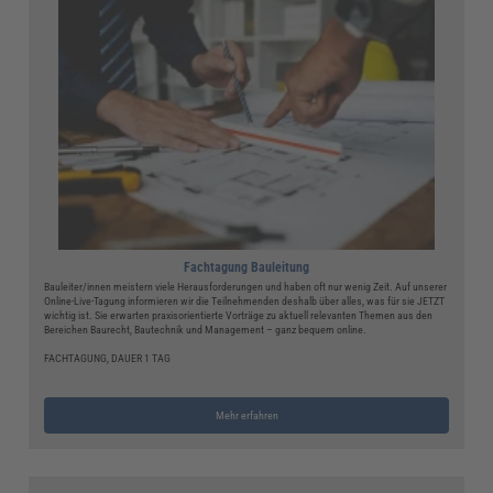
Fachtagung Bauleitung
Bauleiter/innen meistern viele Herausforderungen und haben oft nur wenig Zeit. Auf unserer
Online-Live-Tagung informieren wir die Teilnehmenden deshalb über alles, was für sie JETZT
wichtig ist. Sie erwarten praxisorientierte Vorträge zu aktuell relevanten Themen aus den
Bereichen Baurecht, Bautechnik und Management – ganz bequem online.
FACHTAGUNG, DAUER 1 TAG
Mehr erfahren