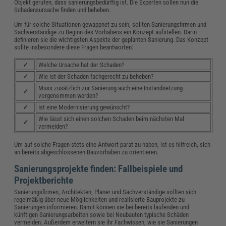
Objekt gerufen, dass sanierungsbedürftig ist. Die Experten sollen nun die
Schadensursache finden und beheben.
Um für solche Situationen gewappnet zu sein, sollten Sanierungsfirmen und
Sachverständige zu Beginn des Vorhabens ein Konzept aufstellen. Darin
definieren sie die wichtigsten Aspekte der geplanten Sanierung. Das Konzept
sollte insbesondere diese Fragen beantworten:
✓
Welche Ursache hat der Schaden?
✓
Wie ist der Schaden fachgerecht zu beheben?
Muss zusätzlich zur Sanierung auch eine Instandsetzung
✓
vorgenommen werden?
✓
Ist eine Modernisierung gewünscht?
Wie lässt sich einen solchen Schaden beim nächsten Mal
✓
vermeiden?
Um auf solche Fragen stets eine Antwort parat zu haben, ist es hilfreich, sich
an bereits abgeschlossenen Bauvorhaben zu orientieren.
Sanierungsprojekte finden: Fallbeispiele und
Projektberichte
Sanierungsfirmen, Architekten, Planer und Sachverständige sollten sich
regelmäßig über neue Möglichkeiten und realisierte Bauprojekte zu
Sanierungen informieren. Damit können sie bei bereits laufenden und
künftigen Sanierungsarbeiten sowie bei Neubauten typische Schäden
vermeiden. Außerdem erweitern sie ihr Fachwissen, wie sie Sanierungen