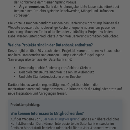
der Konkurrenz damit einen Sprung voraus.
Ärger vermeiden:
Dank der Erfahrungsberichte lassen sich direkt bei
Beginn eines Projekts typische Beschwerden, Mängel und Haftungen
vorbeugen.
Die Vorteile machen deutlich: Kunden des Sanierungsvorsprungs können die
Website jederzeit als hochwertige Recherchequelle nutzen, um passende
Sanierungslösungen für ihr aktuelles oder zukünftiges Projekt zu finden.
Dabei werden unterschiedlichste Arten von Sanierungsvorhaben beleuchtet.
Welche Projekte sind in der Datenbank enthalten?
Derzeit gibt es über 80 verschiedene Projektdokumentationen zu klassischen
und herausfordernden Sanierungen. Einige Beispiele für gelungene
Sanierungsarbeiten aus der Datenbank sind:
Denkmalgerechte Sanierung von Schloss Steinen
Beispiele zur Beurteilung von Rissen im Außenputz
Undichte Stahlbetondecke in einer Dusche
Darüber hinaus werden regelmäßig neue Objektberichte in die
Inspirationsdatenbank aufgenommen. So können sich die Mitglieder stets auf
neue Inspiration und Anregungen freuen.
Produktempfehlung:
Wie können Interessierte Mitglied werden?
Auf der Website von „
Der Sanierungsvorsprung
“ gibt es ein übersichtliches
Kontaktformular. Dort können Interessierte die Datenbank entweder im
flexiblen Monatstarif beziehen oder direkt für ein Jahr Abonnent werden.