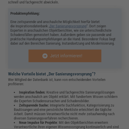
schnell und fachgerecht abwickeln.
Produktempfehlung:
Eine zeitsparende und anschauliche Möglichkeit hierfür bietet
die Inspirationsdatenbank „
Der Sanierungsvorsprung
“. Dort zeigen
Experten in anschaulichen Objektberichten, wie sie unterschiedlichste
Schadensfällen gemeistert haben. Außerdem geben sie passende und
praktische Handlungsempfehlungen an die Hand. Besonderer Fokus liegt
dabei auf den Bereichen Sanierung, Instandsetzung und Modernisierung.
Welche Vorteile bietet „Der Sanierungsvorsprung“?
Wer Mitglied der Datenbank ist, kann von entscheidenden Vorteilen
profitieren:
Inspiration finden:
Kreative und fachgerechte Sanierungslösungen
werden anschaulich am Objekt erklärt. Mit fundiertem Wissen schildern
die Experten Schadensursachen und Schadensbilder.
Zeitsparende Suche:
Integrierte Suchfunktion, Kategorisierung zu
Baulösungen und eine persönliche Merkliste erleichtert die tägliche
Arbeit. Damit müssen Verantwortliche nicht mehr zeitaufwendig nach
diversen Sanierungsverfahren recherchieren.
Neue Impulse für Projekte
: Mit den Objektberichten erweitern
Verantwortliche ihren eigenen Wissensvorsprung kontinuierlich und sind