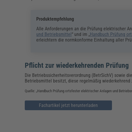
Produktempfehlung
Alle Anforderungen an die Prüfung elektrischer An
und Betriebsmitte
l
“ und im „
Handbuch Prüfung orts
erleichtern die normkonforme Einhaltung aller Pr
Pflicht zur wiederkehrenden Prüfung
Die Betriebssicherheitsverordnung (BetrSichV) sowie di
Betriebsmittel besitzt, diese regelmäßig wiederkehrend z
Quelle: „Handbuch Prüfung ortsfester elektrischer Anlagen und Betriebs
Fachartikel jetzt herunterladen