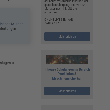
der neuen Verordnung innerhalb der
gestellten Übergangsfrist von 42
Monaten nach Inkrafttreten
umsetzen!
ONLINE-LIVE-SEMINAR
DAUER 1 TAG
rischer Anlagen
Anleitungen
Mehr erfahren
Anlagen und
Inhouse Schulungen im Bereich
Produktion &
Maschinensicherheit
Mehr erfahren