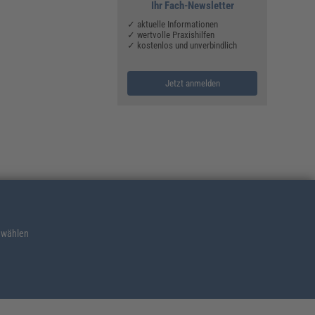
Ihr Fach-Newsletter
✓ aktuelle Informationen
✓ wertvolle Praxishilfen
✓ kostenlos und unverbindlich
Jetzt anmelden
 wählen