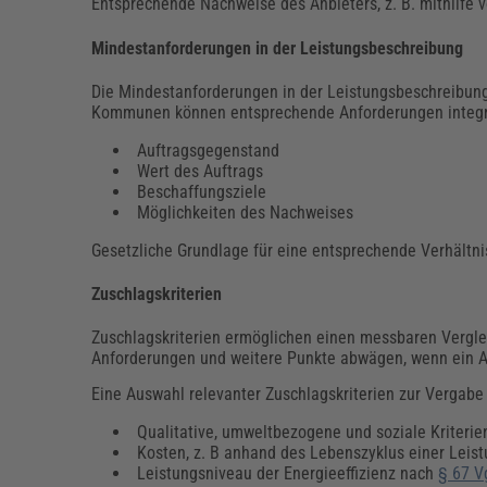
Entsprechende Nachweise des Anbieters, z. B. mithilfe v
Mindestanforderungen in der Leistungsbeschreibung
Die Mindestanforderungen in der Leistungsbeschreibung 
Kommunen können entsprechende Anforderungen integrie
Auftragsgegenstand
Wert des Auftrags
Beschaffungsziele
Möglichkeiten des Nachweises
Gesetzliche Grundlage für eine entsprechende Verhältn
Zuschlagskriterien
Zuschlagskriterien ermöglichen einen messbaren Vergle
Anforderungen und weitere Punkte abwägen, wenn ein An
Eine Auswahl relevanter Zuschlagskriterien zur Vergabe 
Qualitative, umweltbezogene und soziale Kriterie
Kosten, z. B anhand des Lebenszyklus einer Leis
Leistungsniveau der Energieeffizienz nach
§ 67 V