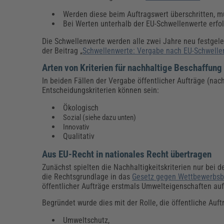
Werden diese beim Auftragswert überschritten, m
Bei Werten unterhalb der EU-Schwellenwerte erfol
Die Schwellenwerte werden alle zwei Jahre neu festgel
der Beitrag „
Schwellenwerte: Vergabe nach EU-Schwelle
Arten von Kriterien für nachhaltige Beschaffung
In beiden Fällen der Vergabe öffentlicher Aufträge (nac
Entscheidungskriterien können sein:
Ökologisch
Sozial (siehe dazu unten)
Innovativ
Qualitativ
Aus EU-Recht in nationales Recht übertragen
Zunächst spielten die Nachhaltigkeitskriterien nur bei
die Rechtsgrundlage in das
Gesetz gegen Wettbewerbs
öffentlicher Aufträge erstmals Umwelteigenschaften auf
Begründet wurde dies mit der Rolle, die öffentliche Auf
Umweltschutz,