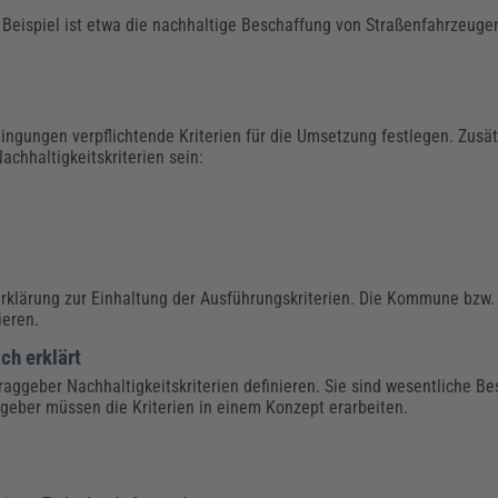
 Beispiel ist etwa die nachhaltige Beschaffung von Straßenfahrzeugen
ngungen verpflichtende Kriterien für die Umsetzung festlegen. Zusät
chhaltigkeitskriterien sein:
serklärung zur Einhaltung der Ausführungskriterien. Die Kommune bzw.
ieren.
ch erklärt
aggeber Nachhaltigkeitskriterien definieren. Sie sind wesentliche Be
eber müssen die Kriterien in einem Konzept erarbeiten.