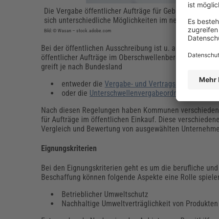
Die Vergabe öffentlicher Aufträge für Gebäude folgt d
sich unterschiedliche Möglichkeiten im neuen Vergabere
Bild: © Wasan – stock.adobe.com
Bei der öffentlichen Ausschreibung ist u. a. die
Vergabe
öffentlicher Aufträge im Oberschwellenbereich anzuwend
greift je nach Bundesland
entweder die
Vergabe- und Vertragsordnung (VOL
oder die
Unterschwellenvergabeordnung (UVgO
).
Nach diesen Regelungen haben Kommunen verschiedene Mö
für Aufträge im öffentlichen Einkauf. Diese verschieden
Vergleich und Bewertung von ausgewählten Unternehme
Eignungskriterien
Bei den Eignungskriterien geht es um die berufliche und
Beschaffung können folgende Aspekte eine Rolle spiele
Betrieblicher Umweltschutz
Nachhaltige Umweltverträglichkeit von Produkte