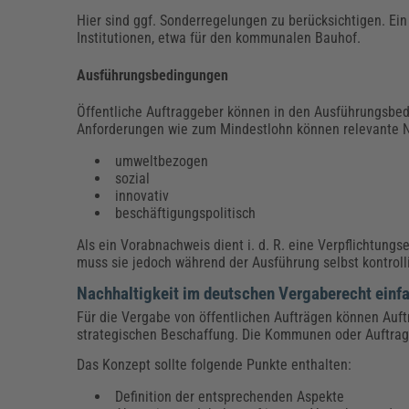
Hier sind ggf. Sonderregelungen zu berücksichtigen. Ein
Institutionen, etwa für den kommunalen Bauhof.
Ausführungsbedingungen
Öffentliche Auftraggeber können in den Ausführungsbedi
Anforderungen wie zum Mindestlohn können relevante Na
umweltbezogen
sozial
innovativ
beschäftigungspolitisch
Als ein Vorabnachweis dient i. d. R. eine Verpflichtung
muss sie jedoch während der Ausführung selbst kontroll
Nachhaltigkeit im deutschen Vergaberecht einfa
Für die Vergabe von öffentlichen Aufträgen können Auftr
strategischen Beschaffung. Die Kommunen oder Auftragg
Das Konzept sollte folgende Punkte enthalten:
Definition der entsprechenden Aspekte