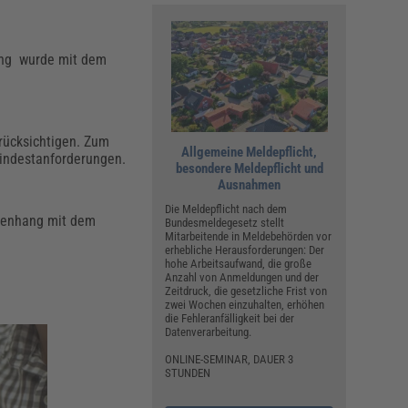
sung wurde mit dem
erücksichtigen. Zum
Allgemeine Meldepflicht,
Mindestanforderungen.
besondere Meldepflicht und
Ausnahmen
Die Meldepflicht nach dem
mmenhang mit dem
Bundesmeldegesetz stellt
Mitarbeitende in Meldebehörden vor
erhebliche Herausforderungen: Der
hohe Arbeitsaufwand, die große
Anzahl von Anmeldungen und der
Zeitdruck, die gesetzliche Frist von
zwei Wochen einzuhalten, erhöhen
die Fehleranfälligkeit bei der
Datenverarbeitung.
ONLINE-SEMINAR, DAUER 3
STUNDEN