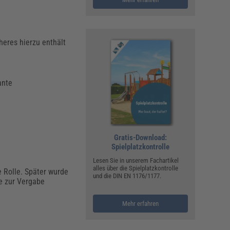
eres hierzu enthält
ante
Gratis-Download:
Spielplatzkontrolle
Lesen Sie in unserem Fachartikel
alles über die Spielplatzkontrolle
e Rolle. Später wurde
und die DIN EN 1176/1177.
e zur Vergabe
Mehr erfahren