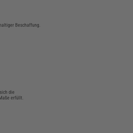
haltiger Beschaffung.
sich die
aße erfüllt.