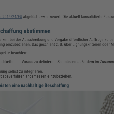
ie 2014/24/EU
abgelöst bzw. erneuert. Die aktuell konsolidierte Fas
Beschaffung abstimmen
chkeit bei der Ausschreibung und Vergabe öffentlicher Aufträge zu b
ung einzubeziehen. Das geschieht z. B. über Eignungskriterien oder 
pekte beachten:
glichkeiten im Voraus zu definieren. Sie müssen außerdem im Zusa
bung selbst zu integrieren.
Vergabeverfahren angemessen einzubeziehen.
isten eine nachhaltige Beschaffung