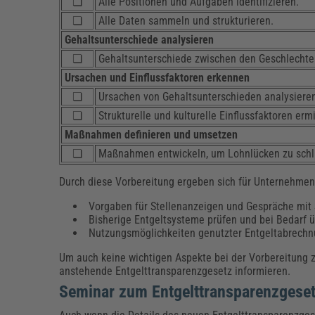
❏
Alle Positionen und Aufgaben identifizieren.
❏
Alle Daten sammeln und strukturieren.
Gehaltsunterschiede analysieren
❏
Gehaltsunterschiede zwischen den Geschlecht
Ursachen und Einflussfaktoren erkennen
❏
Ursachen von Gehaltsunterschieden analysiere
❏
Strukturelle und kulturelle Einflussfaktoren ermi
Maßnahmen definieren und umsetzen
❏
Maßnahmen entwickeln, um Lohnlücken zu schl
Durch diese Vorbereitung ergeben sich für Unternehme
Vorgaben für Stellenanzeigen und Gespräche mit
Bisherige Entgeltsysteme prüfen und bei Bedarf ü
Nutzungsmöglichkeiten genutzter Entgeltabrechnu
Um auch keine wichtigen Aspekte bei der Vorbereitung 
anstehende Entgelttransparenzgesetz informieren.
Seminar zum Entgelttransparenzgese