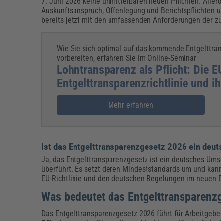
7. Juni 2026 keine unmittelbaren neuen Pflichten. Alle
Auskunftsanspruch, Offenlegung und Berichtspflichten u
bereits jetzt mit den umfassenden Anforderungen der zu
Wie Sie sich optimal auf das kommende Entgelttra
vorbereiten, erfahren Sie im Online-Seminar
Lohntransparenz als Pflicht: Die E
Entgelttransparenzrichtlinie und 
Mehr erfahren
Ist das Entgelttransparenzgesetz 2026 ein deu
Ja, das Entgelttransparenzgesetz ist ein deutsches Ums
überführt. Es setzt deren Mindeststandards um und kann
EU-Richtlinie und den deutschen Regelungen im neuen 
Was bedeutet das Entgelttransparenzg
Das Entgelttransparenzgesetz 2026 führt für Arbeitgebe