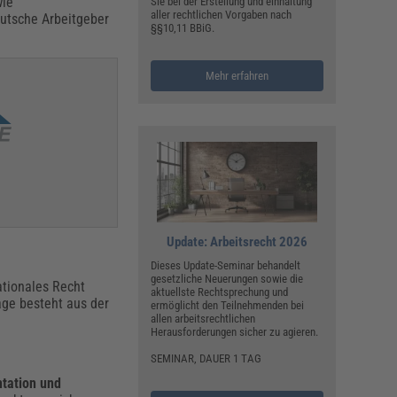
wie
Sie bei der Erstellung und einhaltung
aller rechtlichen Vorgaben nach
eutsche Arbeitgeber
§§10,11 BBiG.
Mehr erfahren
Update: Arbeitsrecht 2026
Dieses Update-Seminar behandelt
gesetzliche Neuerungen sowie die
ationales Recht
aktuellste Rechtsprechung und
age besteht aus der
ermöglicht den Teilnehmenden bei
allen arbeitsrechtlichen
Herausforderungen sicher zu agieren.
SEMINAR, DAUER 1 TAG
ntation und