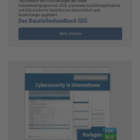
Taschenbuch alle Anforderungen des neuen
Gebäudeenergiegesetzes 2024, praxisnahe Ausführungshinweise
und GEG-konforme Detailskizzen übersichtlich nach
Bauleistungen gegliedert.
Das Baustellenhandbuch GEG
Mehr erfahren