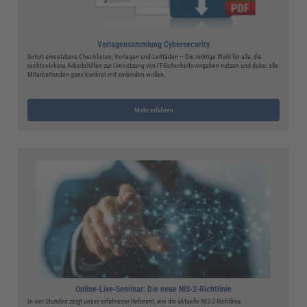
Vorlagensammlung Cybersecurity
Sofort einsetzbare Checklisten, Vorlagen und Leitfäden – Die richtige Wahl für alle, die
rechtssichere Arbeitshilfen zur Umsetzung von IT-Sicherheitsvorgaben nutzen und dabei alle
Mitarbeitenden ganz konkret mit einbinden wollen.
Mehr erfahren
Online-Live-Seminar: Die neue NIS-2-Richtlinie
In vier Stunden zeigt unser erfahrener Referent, wie die aktuelle NIS-2-Richtlinie