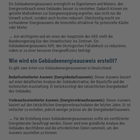
Ein Gebäudeenergieausweis ermöglicht es Eigentümern und Mietern, den
Energieverbrauch eines Gebäudes besser zu verstehen. Dadurch können sie
gezielte Maßnahmen zur Energieeinsparung ergreifen, was nicht nur die
Umwelt schont, sondern auch Kosten reduziert. Gleichzeitig macht ein
vorhandener Energieausweis die Immobilie attraktiver für potenzielle Käufer
oder Mieter.
→ Am wichtigsten und als eines der Hauptziele des GEG stellt die
Bundesregierung klar den Umweltschutz ins Zentrum. Ein
Gebäudeenergieausweis hilft, den ökologischen Fußabdruck zu reduzieren,
indem er zu einer besseren Energieeffizienz beiträgt.
Wie wird ein Gebäudeenergieausweis erstellt?
Es gibt zwei Arten von Gebäudeenergieausweisen in Deutschland:
Bedarfsorientierter Ausweis (Energiebedarfsausweis)
: Dieser Ausweis basiert
auf einer detaillierten Analyse der Gebäudestruktur, der Baustoffe und der
technischen Ausstattung. Er berücksichtigt den tatsächlichen Energiebedarf
des Gebäudes.
Verbrauchsorientierter Ausweis (Energieverbrauchsausweis)
: Dieser Ausweis
basiert auf den tatsächlichen Energieverbrauchsdaten der letzten Jahre. Er ist
einfacher zu erstellen, jedoch weniger präzise als der Energiebedarfsausweis.
→ Für die Erstellung eines Gebäudeenergieausweises sollte ein zertifizierter
Energieberater beauftragt werden. Dieser wird eine gründliche Analyse des
Gebäudes durchführen und die erforderlichen Daten sammeln, um den
Ausweis ausstellen zu können.