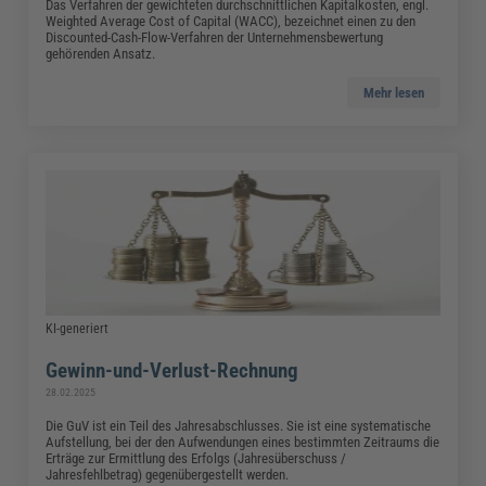
Das Verfahren der gewichteten durchschnittlichen Kapitalkosten, engl.
Weighted Average Cost of Capital (WACC), bezeichnet einen zu den
Discounted-Cash-Flow-Verfahren der Unternehmensbewertung
gehörenden Ansatz.
Mehr lesen
KI-generiert
Gewinn-und-Verlust-Rechnung
28.02.2025
Die GuV ist ein Teil des Jahresabschlusses. Sie ist eine systematische
Aufstellung, bei der den Aufwendungen eines bestimmten Zeitraums die
Erträge zur Ermittlung des Erfolgs (Jahresüberschuss /
Jahresfehlbetrag) gegenübergestellt werden.