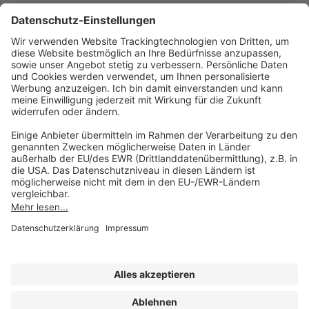
AKADEMIE HERKERT
(08233) 38 11 23
Unsere Marken
service@forum-verlag.com
Mo-Do 07:30 - 17:00 Uhr
Fr 07:30 - 15:00 Uhr
Folgen Sie uns
Impressum
Datenschutz
Cookie-Einstellungen
AGB und Lizenzbedingungen
Erklärung zur Barrierefreiheit