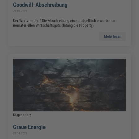
Goodwill-Abschreibung
28.02.2025
Der Wertverzehr / Die Abschreibung eines entgeltlich erworbenen
immateriellen Wirtschaftsguts (Intangible Property).
Mehr lesen
KI-generiert
Graue Energie
22.11.2023