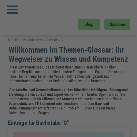
Shop
Akademie
Sie sind hier:
Startseite
»
Glossar
»
G
Willkommen im Themen-Glossar: Ihr
Wegweiser zu Wissen und Kompetenz
Unser umfangreiches Glossar bietet Ihnen einen klaren Überblick über
zentrale Begriffe aus unterschiedlichsten Fachgebieten. Egal, ob Sie sich in
neue Themen einarbeiten, Ihr Wissen auffrischen oder gezielt nach
Informationen suchen – hier finden Sie alles, was Sie brauchen.
Von
Arbeits- und Gesundheitsschutz
über
Künstliche Intelligenz
,
Bildung und
Erziehung
bis hin zu
Zoll und Export
decken wir ein breites Spektrum ab. Sie
interessieren sich für
Führung und Management
, suchen nach Begriffen zu
Datenschutz und IT-Sicherheit
oder möchten mehr über
Bau- und
Gebäudemanagement
erfahren? Kein Problem – unser Glossar bietet
Antworten auf Ihre Fragen.
Einträge für Buchstabe "G"