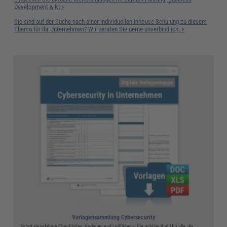
Development & KI >
Sie sind auf der Suche nach einer individuellen Inhouse-Schulung zu diesem
Thema für Ihr Unternehmen? Wir beraten Sie gerne unverbindlich. >
Vorlagensammlung Cybersecurity
Sofort einsetzbare Checklisten, Vorlagen und Leitfäden – Die richtige Wahl für alle, die