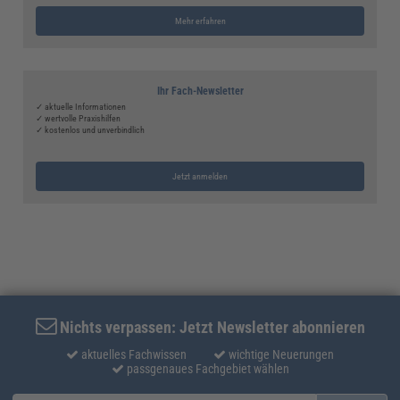
Mehr erfahren
Ihr Fach-Newsletter
✓ aktuelle Informationen
✓ wertvolle Praxishilfen
✓ kostenlos und unverbindlich
Jetzt anmelden
Nichts verpassen: Jetzt Newsletter abonnieren
aktuelles Fachwissen
wichtige Neuerungen
passgenaues Fachgebiet wählen