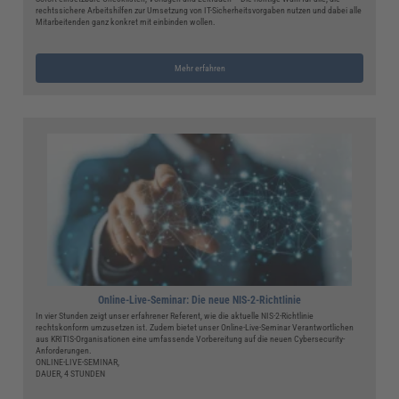
rechtssichere Arbeitshilfen zur Umsetzung von IT-Sicherheitsvorgaben nutzen und dabei alle
Mitarbeitenden ganz konkret mit einbinden wollen.
Mehr erfahren
Online-Live-Seminar: Die neue NIS-2-Richtlinie
In vier Stunden zeigt unser erfahrener Referent, wie die aktuelle NIS-2-Richtlinie
rechtskonform umzusetzen ist. Zudem bietet unser Online-Live-Seminar Verantwortlichen
aus KRITIS-Organisationen eine umfassende Vorbereitung auf die neuen Cybersecurity-
Anforderungen.
ONLINE-LIVE-SEMINAR,
DAUER, 4 STUNDEN