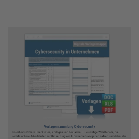
Vorlagensammlung Cybersecurity
Sofort einsetzbare Checklisten, Vorlagen und Leitfäden – Die richtige Wahl für alle, die
rechtssichere Arbeitshilfen zur Umsetzung von IT-Sicherheitsvorgaben nutzen und dabei alle