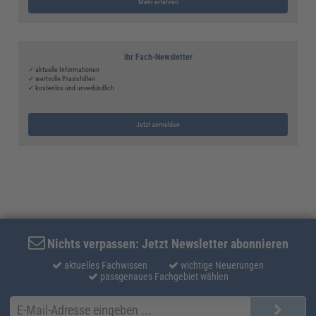
Mehr erfahren
Ihr Fach-Newsletter
✓ aktuelle Informationen
✓ wertvolle Praxishilfen
✓ kostenlos und unverbindlich
Jetzt anmelden
Nichts verpassen: Jetzt Newsletter abonnieren
aktuelles Fachwissen
wichtige Neuerungen
passgenaues Fachgebiet wählen