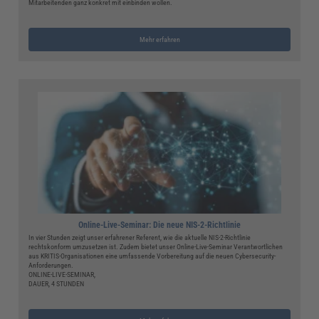
Mitarbeitenden ganz konkret mit einbinden wollen.
Mehr erfahren
Online-Live-Seminar: Die neue NIS-2-Richtlinie
In vier Stunden zeigt unser erfahrener Referent, wie die aktuelle NIS-2-Richtlinie
rechtskonform umzusetzen ist. Zudem bietet unser Online-Live-Seminar Verantwortlichen
aus KRITIS-Organisationen eine umfassende Vorbereitung auf die neuen Cybersecurity-
Anforderungen.
ONLINE-LIVE-SEMINAR,
DAUER, 4 STUNDEN