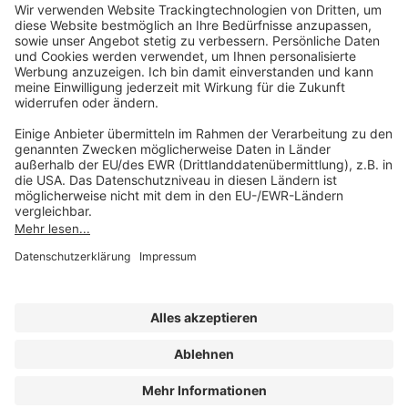
Unsere Marken
service@forum-verlag.com
Mo-Do 07:30 - 17:00 Uhr
Fr 07:30 - 15:00 Uhr
Folgen Sie uns
Impressum
Datenschutz
Cookie-Einstellungen
AGB und Lizenzbedingungen
Erklärung zur Barrierefreiheit