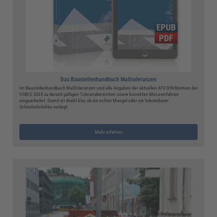
Das Baustellenhandbuch Maßtoleranzen
Im Baustellenhandbuch Maßtoleranzen sind alle Angaben der aktuellen ATV-DIN-Normen der
VOB/C 2023 zu derzeit gültigen Toleranzbereichen sowie korrekten Messverfahren
eingearbeitet. Damit ist direkt klar, ob ein echter Mangel oder ein tolerierbarer
Schönheitsfehler vorliegt.
Mehr erfahren