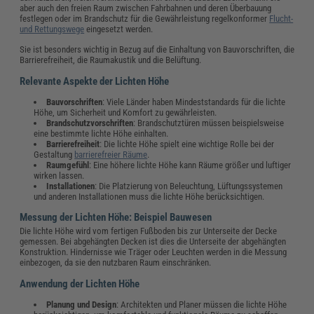
aber auch den freien Raum zwischen Fahrbahnen und deren Überbauung
festlegen oder im Brandschutz für die Gewährleistung regelkonformer
Flucht-
und Rettungswege
eingesetzt werden.
Sie ist besonders wichtig in Bezug auf die Einhaltung von Bauvorschriften, die
Barrierefreiheit, die Raumakustik und die Belüftung.
Relevante Aspekte der Lichten Höhe
Bauvorschriften
: Viele Länder haben Mindeststandards für die lichte
Höhe, um Sicherheit und Komfort zu gewährleisten.
Brandschutzvorschriften
: Brandschutztüren müssen beispielsweise
eine bestimmte lichte Höhe einhalten.
Barrierefreiheit
: Die lichte Höhe spielt eine wichtige Rolle bei der
Gestaltung
barrierefreier Räume
.
Raumgefühl
: Eine höhere lichte Höhe kann Räume größer und luftiger
wirken lassen.
Installationen
: Die Platzierung von Beleuchtung, Lüftungssystemen
und anderen Installationen muss die lichte Höhe berücksichtigen.
Messung der Lichten Höhe: Beispiel Bauwesen
Die lichte Höhe wird vom fertigen Fußboden bis zur Unterseite der Decke
gemessen. Bei abgehängten Decken ist dies die Unterseite der abgehängten
Konstruktion. Hindernisse wie Träger oder Leuchten werden in die Messung
einbezogen, da sie den nutzbaren Raum einschränken.
Anwendung der Lichten Höhe
Planung und Design
: Architekten und Planer müssen die lichte Höhe