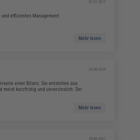
01.01.2017
es und effizientes Management.
Mehr lesen
23.08.2024
vseite einer Bilanz. Sie entstehen aus
 meist kurzfristig und unverzinslich. Der
Mehr lesen
24.06.2021