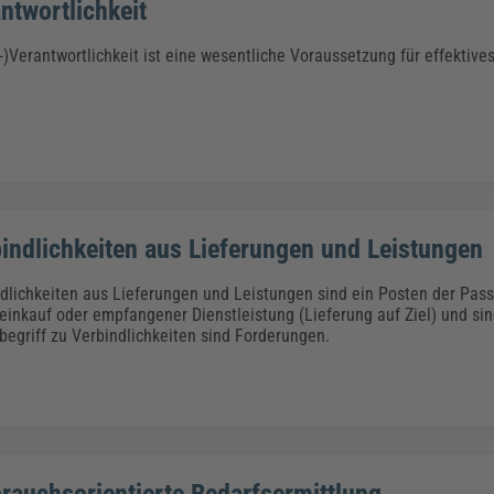
ntwortlichkeit
-)Verantwortlichkeit ist eine wesentliche Voraussetzung für effektiv
indlichkeiten aus Lieferungen und Leistungen
dlichkeiten aus Lieferungen und Leistungen sind ein Posten der Passi
inkauf oder empfangener Dienstleistung (Lieferung auf Ziel) und sind
egriff zu Verbindlichkeiten sind Forderungen.
rauchsorientierte Bedarfsermittlung