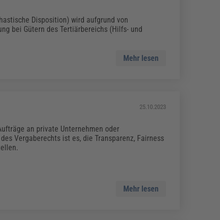
hastische Disposition) wird aufgrund von
g bei Gütern des Tertiärbereichs (Hilfs- und
Mehr lesen
25.10.2023
 Aufträge an private Unternehmen oder
 des Vergaberechts ist es, die Transparenz, Fairness
ellen.
Mehr lesen