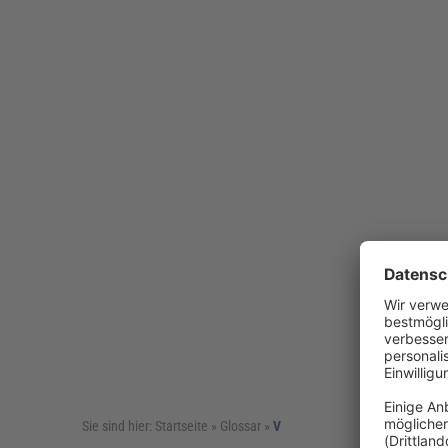
Sie sind hier:
Startseite
»
Glossar
»
V