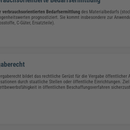
er
verbrauchsorientierten Bedarfsermittlung
des Materialbedarfs (stoc
genheitswerten prognostiziert. Sie kommt insbesondere zur Anwendun
bsstoffe, C-Güter, Ersatzteile).
gaberecht
rgaberecht bildet das rechtliche Gerüst für die Vergabe öffentlicher
sationen durch staatliche Stellen oder öffentliche Einrichtungen. Ziel
ttbewerbsfähigkeit in öffentlichen Beschaffungsverfahren sicherzust