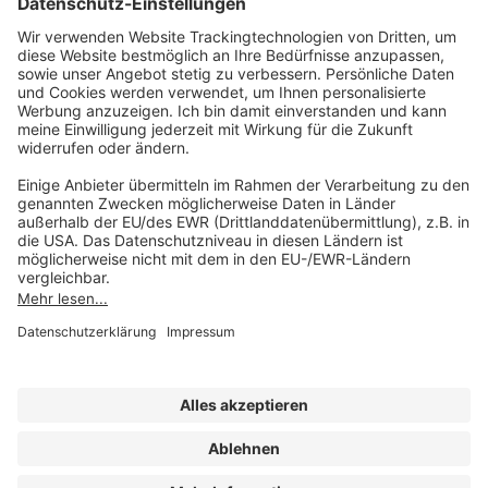
Unsere Marken
service@forum-verlag.com
Mo-Do 07:30 - 17:00 Uhr
Fr 07:30 - 15:00 Uhr
Folgen Sie uns
Impressum
Datenschutz
Cookie-Einstellungen
AGB und Lizenzbedingungen
Erklärung zur Barrierefreiheit