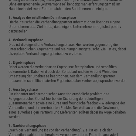
Ohne entsprechende „Aufwärmphase“ benötigt man erfahrungsgemäß im
Nachhinein viel mehr Zeit um sich in den Sachthemen zu einigen.
3. Analyse der inhaltlichen Definitionsphase
Hierbei tauschen die Verhandlungspartner Informationen über das eigene
Unternehmen aus. Ziel ist es, dass eigene Unternehmen möglichst positiv
darzustellen.
4. Verhandlungsphase
Dies ist die eigentliche Verhandlungsphase. Hier werden gegenseitig die
unterschiedlichen Argumente und Meinungen ausgetauscht. Ziel ist es, dabei
akzeptable Verhandlungsergebnisse zu erzielen.
5. Ergebnisphase
Dabei werden die verbeinbarten Ergebnisse festgehalten und schriftlich
dokumentiert. Dabei wird auch der Zeitablauf und die Art und Weise der
Umsetzung der Ergebnisse besprochen. Mit dem Verhandlungspartner
müssen die schriftlich fixierten Ergebnisse aber vorher abgesprochen werden.
6. Ausstiegsphase
Ein eleganter und harmonischer Ausstieg ermöglicht problemlose
Folgegespräche. Ziel ist hierbei die Sicherung der zukünftigen
Zusammenarbeit sowie eine kurze und freundliche feedback-Wiedergabe der
Verhandlung und der vereinbarten Punkte. Der Aufbau und die Gewinnung
eines zuverlässigen Partners und Lieferanten sollten dabei im Auge behalten
werden.
7. Nachbereitungsphase
„Nach der Verhandlung ist vor der Verhandlung“. Ziel ist es, sich den
Verhandlungsablauf nochmals zu vergegenwärtigen. Es sollte analysiert