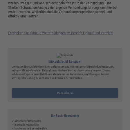
werden, was gut und was schlecht gelaufen ist in der Verhandlung. Eine
Stärken-Schwächen-Analyse der eigenen Verhandlungsführung kann hierbei
erstellt werden. Weiterhin sind die Verhandlungsergebnisse schnell und
effektiv umzusetzen.
Entdecken Sie aktuelle Weiterbildungen im Bereich Einkauf und Vertrieb!
Einkaufsrecht kompakt
Um gegenüber Lieferanten sicher aufzutreten und Interessen erfolgreich durchzusetzen,
müssen Mitarbeitende im Einkauf verschiedene Vertragstypen genau kennen. Unser
erfahrener Experte vermittelt Ihnen alle relevanten Kenntnisse, um Störungen bei der
Vertragsabwicklung zu vermeiden und Risiken zu minimieren.
Mehr erfahren
Ihr Fach-Newsletter
✓ aktuelle Informationen
✓ wertvolle Praxishilfen
✓ kostenlos und unverbindlich