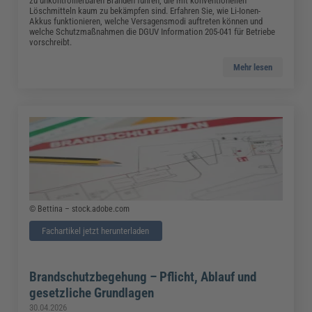
zu unkontrollierbaren Bränden führen, die mit konventionellen
Löschmitteln kaum zu bekämpfen sind. Erfahren Sie, wie Li-Ionen-
Akkus funktionieren, welche Versagensmodi auftreten können und
welche Schutzmaßnahmen die DGUV Information 205-041 für Betriebe
vorschreibt.
Mehr lesen
© Bettina – stock.adobe.com
Fachartikel jetzt herunterladen
Brandschutzbegehung – Pflicht, Ablauf und
gesetzliche Grundlagen
30.04.2026