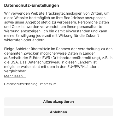
AKADEMIE HERKERT
(08233) 38 11 23
Unsere Marken
service@forum-verlag.com
Mo-Do 07:30 - 17:00 Uhr
Fr 07:30 - 15:00 Uhr
Folgen Sie uns
Impressum
Datenschutz
Cookie-Einstellungen
AGB und Lizenzbedingungen
Erklärung zur Barrierefreiheit