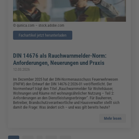
© qunica.com – stock.adobe.com
Fachartikel jetzt herunterladen
DIN 14676 als Rauchwarnmelder-Norm:
Anforderungen, Neuerungen und Praxis
12.03.2026
Im Dezember 2025 hat der DIN-Normenausschuss Feuerwehrwesen
(FNFW) den Entwurf der DIN 14676-2:2026-01 veröffentlicht. Der
Normentwurf trägt den Titel „Rauchwarnmelder für Wohnhäuser,
Wohnungen und Räume mit wohnungsähnlicher Nutzung – Teil 2:
Anforderungen an den Dienstleistungserbringer". Für Bauherren,
Betreiber, Brandschutzverantwortliche und Hausverwalter stellt sich
damit die Frage: Was ändert sich – und was gilt bereits heute?
Mehr lesen